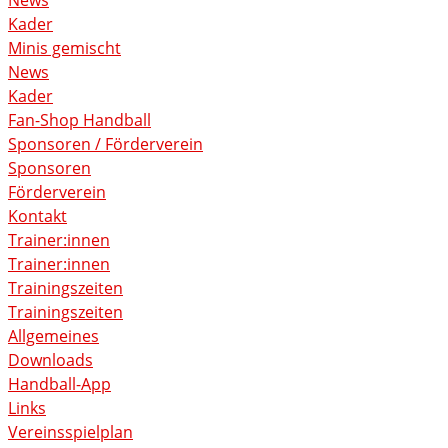
Kader
Minis gemischt
News
Kader
Fan-Shop Handball
Sponsoren / Förderverein
Sponsoren
Förderverein
Kontakt
Trainer:innen
Trainer:innen
Trainingszeiten
Trainingszeiten
Allgemeines
Downloads
Handball-App
Links
Vereinsspielplan