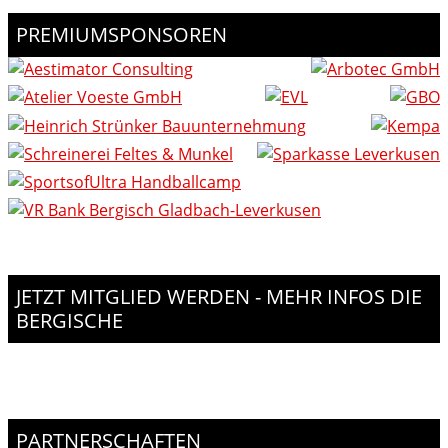
PREMIUMSPONSOREN
JETZT MITGLIED WERDEN - MEHR INFOS DIE
BERGISCHE
PARTNERSCHAFTEN