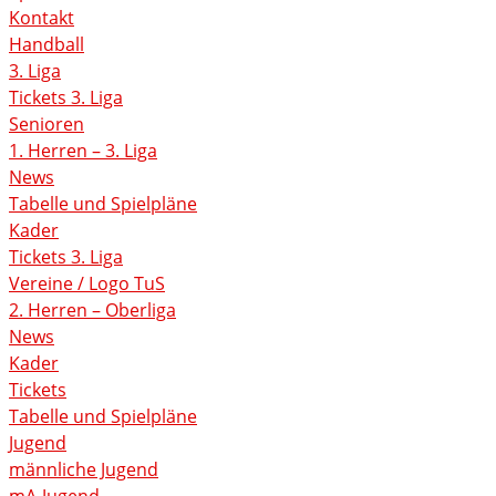
Kontakt
Handball
3. Liga
Tickets 3. Liga
Senioren
1. Herren – 3. Liga
News
Tabelle und Spielpläne
Kader
Tickets 3. Liga
Vereine / Logo TuS
2. Herren – Oberliga
News
Kader
Tickets
Tabelle und Spielpläne
Jugend
männliche Jugend
mA-Jugend