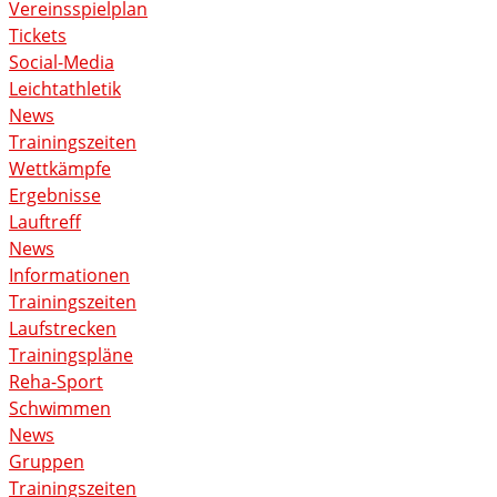
Vereinsspielplan
Tickets
Social-Media
Leichtathletik
News
Trainingszeiten
Wettkämpfe
Ergebnisse
Lauftreff
News
Informationen
Trainingszeiten
Laufstrecken
Trainingspläne
Reha-Sport
Schwimmen
News
Gruppen
Trainingszeiten