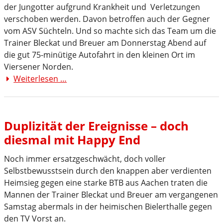
der Jungotter aufgrund Krankheit und Verletzungen
verschoben werden. Davon betroffen auch der Gegner
vom ASV Süchteln. Und so machte sich das Team um die
Trainer Bleckat und Breuer am Donnerstag Abend auf
die gut 75-minütige Autofahrt in den kleinen Ort im
Viersener Norden.
Weiterlesen …
Wieder
deutlicher
Sieg
im
Duplizität der Ereignisse – doch
Nachholspiel
diesmal mit Happy End
Noch immer ersatzgeschwächt, doch voller
Selbstbewusstsein durch den knappen aber verdienten
Heimsieg gegen eine starke BTB aus Aachen traten die
Mannen der Trainer Bleckat und Breuer am vergangenen
Samstag abermals in der heimischen Bielerthalle gegen
den TV Vorst an.