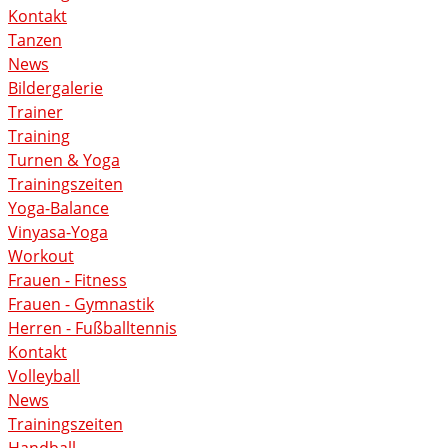
Kontakt
Tanzen
News
Bildergalerie
Trainer
Training
Turnen & Yoga
Trainingszeiten
Yoga-Balance
Vinyasa-Yoga
Workout
Frauen - Fitness
Frauen - Gymnastik
Herren - Fußballtennis
Kontakt
Volleyball
News
Trainingszeiten
Handball