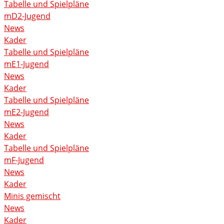
Tabelle und Spielpläne
mD2-Jugend
News
Kader
Tabelle und Spielpläne
mE1-Jugend
News
Kader
Tabelle und Spielpläne
mE2-Jugend
News
Kader
Tabelle und Spielpläne
mF-Jugend
News
Kader
Minis gemischt
News
Kader