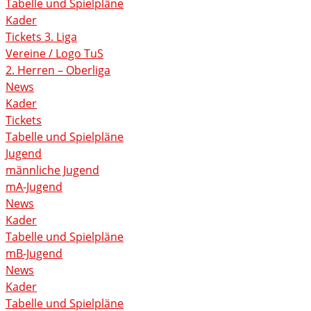
Tabelle und Spielpläne
Kader
Tickets 3. Liga
Vereine / Logo TuS
2. Herren – Oberliga
News
Kader
Tickets
Tabelle und Spielpläne
Jugend
männliche Jugend
mA-Jugend
News
Kader
Tabelle und Spielpläne
mB-Jugend
News
Kader
Tabelle und Spielpläne