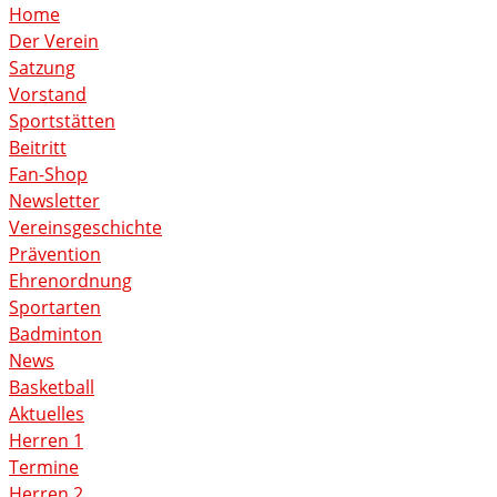
Home
Der Verein
Satzung
Vorstand
Sportstätten
Beitritt
Fan-Shop
Newsletter
Vereinsgeschichte
Prävention
Ehrenordnung
Sportarten
Badminton
News
Basketball
Aktuelles
Herren 1
Termine
Herren 2