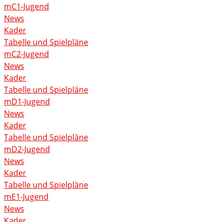
mC1-Jugend
News
Kader
Tabelle und Spielpläne
mC2-Jugend
News
Kader
Tabelle und Spielpläne
mD1-Jugend
News
Kader
Tabelle und Spielpläne
mD2-Jugend
News
Kader
Tabelle und Spielpläne
mE1-Jugend
News
Kader