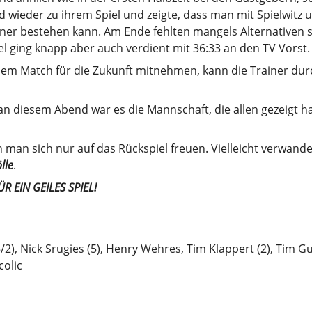
 wieder zu ihrem Spiel und zeigte, dass man mit Spielwitz 
er bestehen kann. Am Ende fehlten mangels Alternativen s
el ging knapp aber auch verdient mit 36:33 an den TV Vorst.
esem Match für die Zukunft mitnehmen, kann die Trainer du
n diesem Abend war es die Mannschaft, die allen gezeigt ha
 man sich nur auf das Rückspiel freuen. Vielleicht verwandel
lle
.
R EIN GEILES SPIEL!
2), Nick Srugies (5), Henry Wehres, Tim Klappert (2), Tim Gun
colic