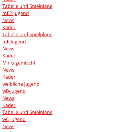
Tabelle und Spielpläne
mE2-Jugend
News
Kader
Tabelle und Spielpläne
mF-Jugend
News
Kader
Minis gemischt
News
Kader
weibliche Jugend
wB-Jugend
News
Kader
Tabelle und Spielpläne
wC-Jugend
News