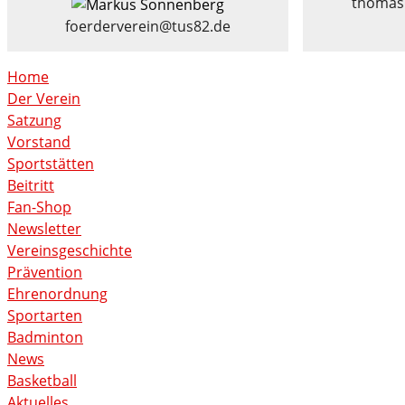
thomas
foerderverein@tus82.de
Home
Der Verein
Satzung
Vorstand
Sportstätten
Beitritt
Fan-Shop
Newsletter
Vereinsgeschichte
Prävention
Ehrenordnung
Sportarten
Badminton
News
Basketball
Aktuelles