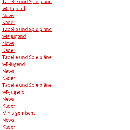
Tabelle und Spielpläne
wC-Jugend
News
Kader
Tabelle und Spielpläne
wD-Jugend
News
Kader
Tabelle und Spielpläne
wE-Jugend
News
Kader
Tabelle und Spielpläne
wF-Jugend
News
Kader
Minis gemischt
News
Kader