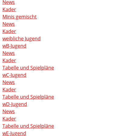
News
Kader
Minis gemischt
News
Kader
weibliche Jugend
wB-Jugend
News
Kader
Tabelle und Spielpläne
wC-Jugend
News
Kader
Tabelle und Spielpläne
wD-Jugend
News
Kader
Tabelle und Spielpläne
wE-Jugend