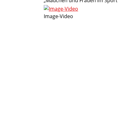
„Mädchen und Frauen im Sport“
Image-Video