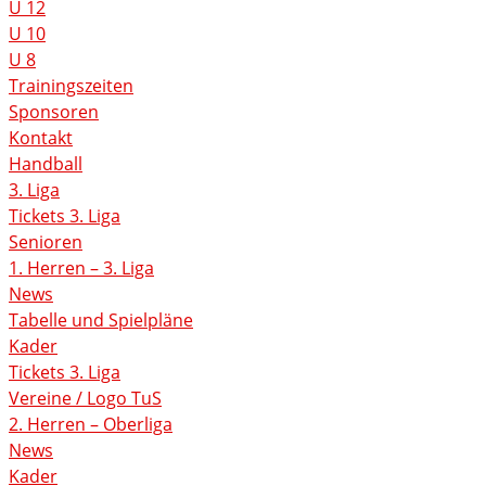
U 12
U 10
U 8
Trainingszeiten
Sponsoren
Kontakt
Handball
3. Liga
Tickets 3. Liga
Senioren
1. Herren – 3. Liga
News
Tabelle und Spielpläne
Kader
Tickets 3. Liga
Vereine / Logo TuS
2. Herren – Oberliga
News
Kader