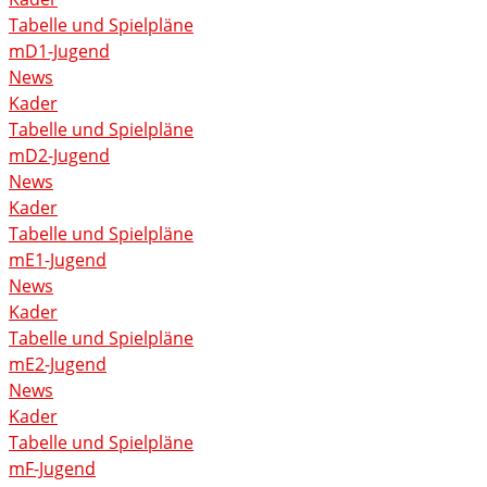
Tabelle und Spielpläne
mD1-Jugend
News
Kader
Tabelle und Spielpläne
mD2-Jugend
News
Kader
Tabelle und Spielpläne
mE1-Jugend
News
Kader
Tabelle und Spielpläne
mE2-Jugend
News
Kader
Tabelle und Spielpläne
mF-Jugend