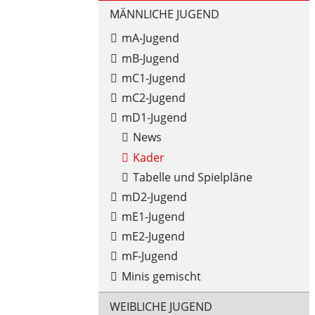
MÄNNLICHE JUGEND
mA-Jugend
mB-Jugend
mC1-Jugend
mC2-Jugend
mD1-Jugend
News
Kader
Tabelle und Spielpläne
mD2-Jugend
mE1-Jugend
mE2-Jugend
mF-Jugend
Minis gemischt
WEIBLICHE JUGEND