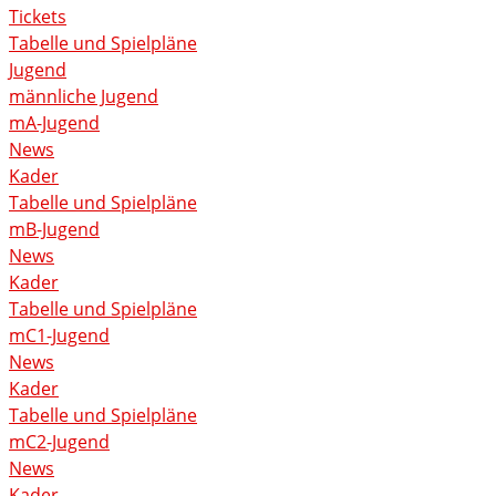
Tickets
Tabelle und Spielpläne
Jugend
männliche Jugend
mA-Jugend
News
Kader
Tabelle und Spielpläne
mB-Jugend
News
Kader
Tabelle und Spielpläne
mC1-Jugend
News
Kader
Tabelle und Spielpläne
mC2-Jugend
News
Kader