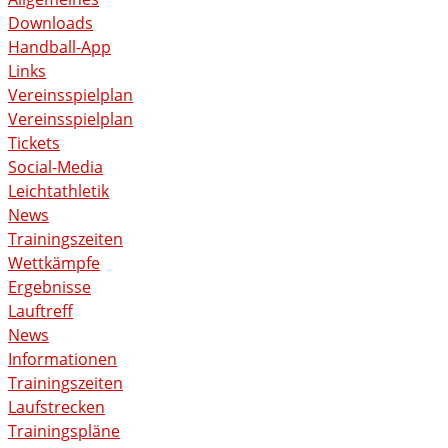
Downloads
Handball-App
Links
Vereinsspielplan
Vereinsspielplan
Tickets
Social-Media
Leichtathletik
News
Trainingszeiten
Wettkämpfe
Ergebnisse
Lauftreff
News
Informationen
Trainingszeiten
Laufstrecken
Trainingspläne