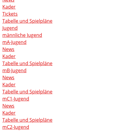
Kader
Tickets
Tabelle und Spielpläne
Jugend
männliche Jugend
mA-Jugend
News
Kader
Tabelle und Spielpläne
mB-Jugend
News
Kader
Tabelle und Spielpläne
mC1-Jugend
News
Kader
Tabelle und Spielpläne
mC2-Jugend