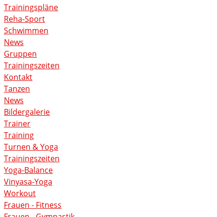
Trainingspläne
Reha-Sport
Schwimmen
News
Gruppen
Trainingszeiten
Kontakt
Tanzen
News
Bildergalerie
Trainer
Training
Turnen & Yoga
Trainingszeiten
Yoga-Balance
Vinyasa-Yoga
Workout
Frauen - Fitness
Frauen - Gymnastik