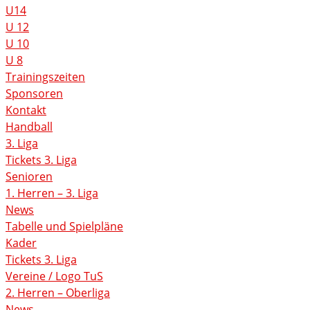
U14
U 12
U 10
U 8
Trainingszeiten
Sponsoren
Kontakt
Handball
3. Liga
Tickets 3. Liga
Senioren
1. Herren – 3. Liga
News
Tabelle und Spielpläne
Kader
Tickets 3. Liga
Vereine / Logo TuS
2. Herren – Oberliga
News