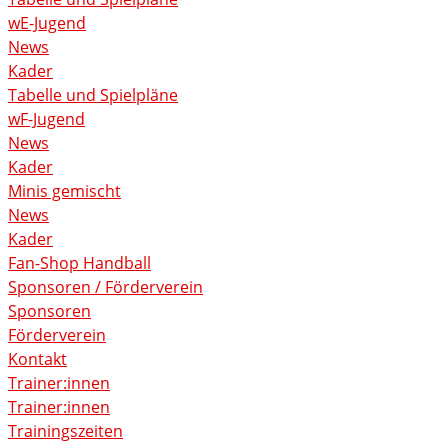
wE-Jugend
News
Kader
Tabelle und Spielpläne
wF-Jugend
News
Kader
Minis gemischt
News
Kader
Fan-Shop Handball
Sponsoren / Förderverein
Sponsoren
Förderverein
Kontakt
Trainer:innen
Trainer:innen
Trainingszeiten