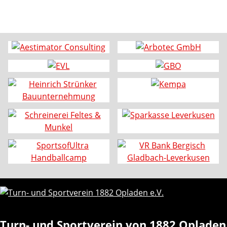
Turn- und Sportverein von 1882 Opladen