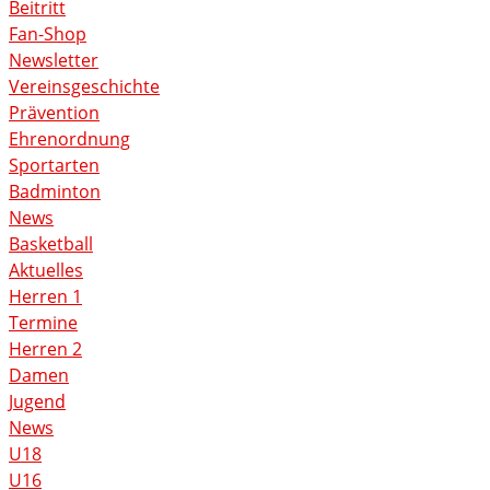
Beitritt
Fan-Shop
Newsletter
Vereinsgeschichte
Prävention
Ehrenordnung
Sportarten
Badminton
News
Basketball
Aktuelles
Herren 1
Termine
Herren 2
Damen
Jugend
News
U18
U16