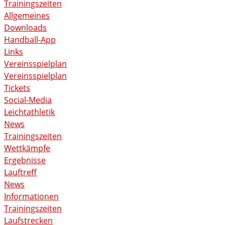
Trainingszeiten
Allgemeines
Downloads
Handball-App
Links
Vereinsspielplan
Vereinsspielplan
Tickets
Social-Media
Leichtathletik
News
Trainingszeiten
Wettkämpfe
Ergebnisse
Lauftreff
News
Informationen
Trainingszeiten
Laufstrecken