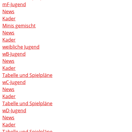
mF-Jugend
News
Kader
Minis gemischt
News
Kader
weibliche Jugend
wB-Jugend
News
Kader
Tabelle und Spielpläne
wC-Jugend
News
Kader
Tabelle und Spielpläne
wD-Jugend
News
Kader
Tabelle und Spielpläne