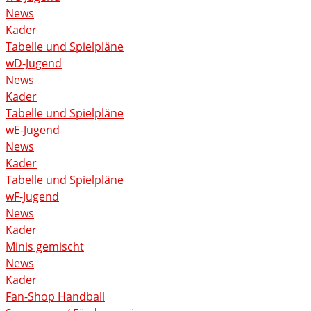
News
Kader
Tabelle und Spielpläne
wD-Jugend
News
Kader
Tabelle und Spielpläne
wE-Jugend
News
Kader
Tabelle und Spielpläne
wF-Jugend
News
Kader
Minis gemischt
News
Kader
Fan-Shop Handball