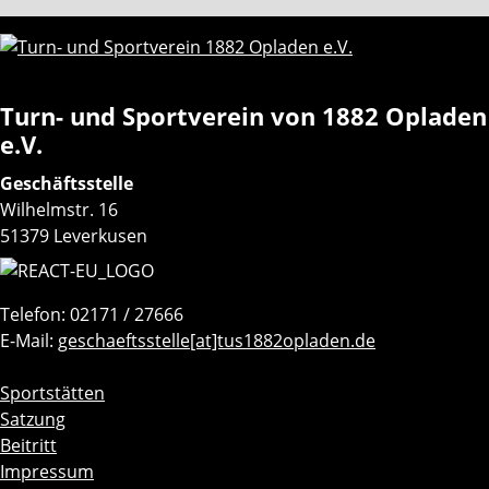
Turn- und Sportverein von 1882 Opladen
e.V.
Geschäftsstelle
Wilhelmstr. 16
51379 Leverkusen
Telefon: 02171 / 27666
E-Mail:
geschaeftsstelle[at]tus1882opladen.de
Navigation
Sportstätten
überspringen
Satzung
Beitritt
Impressum