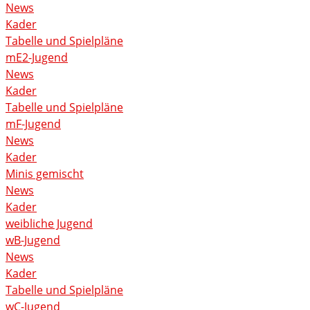
News
Kader
Tabelle und Spielpläne
mE2-Jugend
News
Kader
Tabelle und Spielpläne
mF-Jugend
News
Kader
Minis gemischt
News
Kader
weibliche Jugend
wB-Jugend
News
Kader
Tabelle und Spielpläne
wC-Jugend