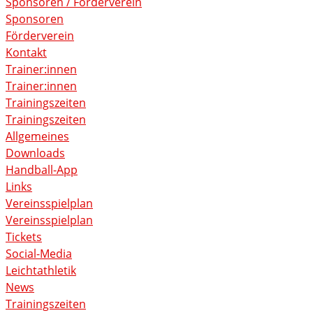
Sponsoren / Förderverein
Sponsoren
Förderverein
Kontakt
Trainer:innen
Trainer:innen
Trainingszeiten
Trainingszeiten
Allgemeines
Downloads
Handball-App
Links
Vereinsspielplan
Vereinsspielplan
Tickets
Social-Media
Leichtathletik
News
Trainingszeiten