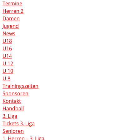
Termine
Herren 2
Damen
Jugend
News
U18
U16
U14
U 12
U 10
U 8
Trainingszeiten
Sponsoren
Kontakt
Handball
3. Liga
Tickets 3. Liga
Senioren
1. Herren – 3. Liga