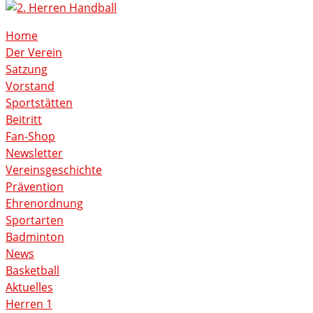
Home
Der Verein
Satzung
Vorstand
Sportstätten
Beitritt
Fan-Shop
Newsletter
Vereinsgeschichte
Prävention
Ehrenordnung
Sportarten
Badminton
News
Basketball
Aktuelles
Herren 1