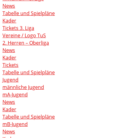
News
Tabelle und Spielpläne
Kader
Tickets 3. Liga
Vereine / Logo TuS
2. Herren – Oberliga
News
Kader
Tickets
Tabelle und Spielpläne
Jugend
männliche Jugend
mA-Jugend
News
Kader
Tabelle und Spielpläne
mB-Jugend
News