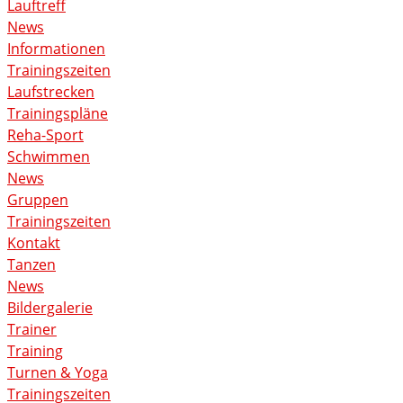
Lauftreff
News
Informationen
Trainingszeiten
Laufstrecken
Trainingspläne
Reha-Sport
Schwimmen
News
Gruppen
Trainingszeiten
Kontakt
Tanzen
News
Bildergalerie
Trainer
Training
Turnen & Yoga
Trainingszeiten