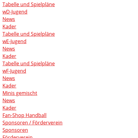
Tabelle und Spielpläne
wD-Jugend
News
Kader
Tabelle und Spielpläne
wE-Jugend
News
Kader
Tabelle und Spielpläne
wF-Jugend
News
Kader
Minis gemischt
News
Kader
Fan-Shop Handball
Sponsoren / Förderverein
Sponsoren
Förderverein