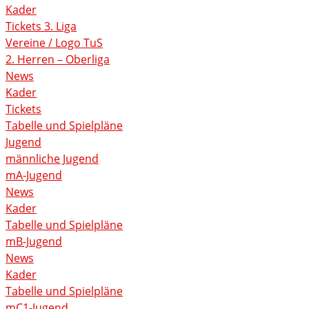
Kader
Tickets 3. Liga
Vereine / Logo TuS
2. Herren – Oberliga
News
Kader
Tickets
Tabelle und Spielpläne
Jugend
männliche Jugend
mA-Jugend
News
Kader
Tabelle und Spielpläne
mB-Jugend
News
Kader
Tabelle und Spielpläne
mC1-Jugend