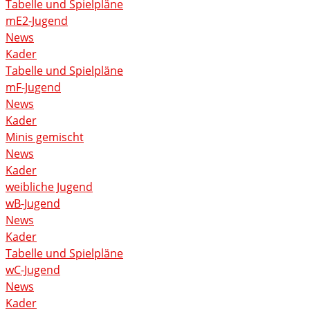
Tabelle und Spielpläne
mE2-Jugend
News
Kader
Tabelle und Spielpläne
mF-Jugend
News
Kader
Minis gemischt
News
Kader
weibliche Jugend
wB-Jugend
News
Kader
Tabelle und Spielpläne
wC-Jugend
News
Kader