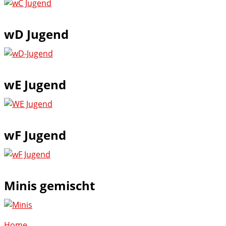
wD Jugend
wE Jugend
wF Jugend
Minis gemischt
Home