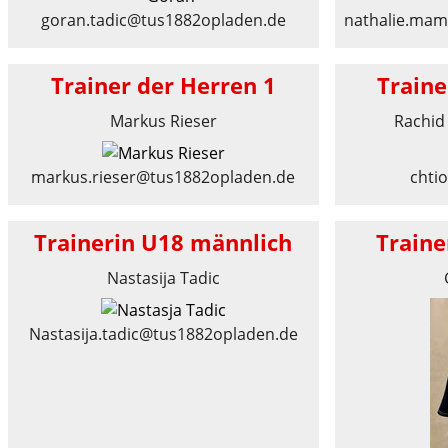
goran.tadic@tus1882opladen.de
nathalie.ma
Trainer der Herren 1
Traine
Markus Rieser
Rachid 
markus.rieser@tus1882opladen.de
chti
Trainerin U18 männlich
Traine
Nastasija Tadic
Nastasija.tadic@tus1882opladen.de