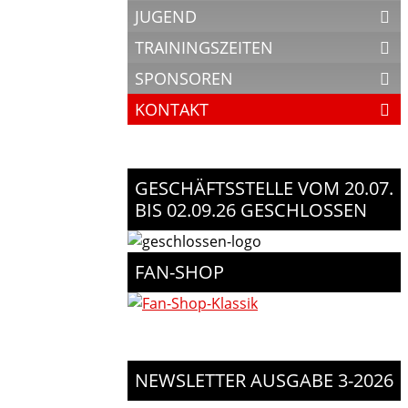
JUGEND
TRAININGSZEITEN
SPONSOREN
KONTAKT
GESCHÄFTSSTELLE VOM 20.07.
BIS 02.09.26 GESCHLOSSEN
FAN-SHOP
NEWSLETTER AUSGABE 3-2026