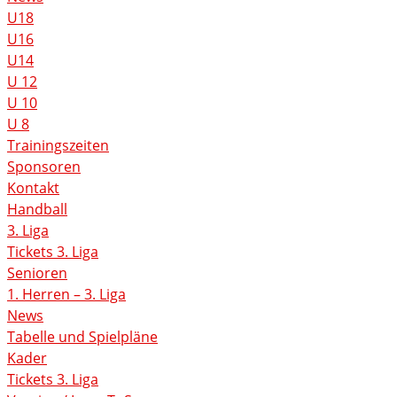
U18
U16
U14
U 12
U 10
U 8
Trainingszeiten
Sponsoren
Kontakt
Handball
3. Liga
Tickets 3. Liga
Senioren
1. Herren – 3. Liga
News
Tabelle und Spielpläne
Kader
Tickets 3. Liga