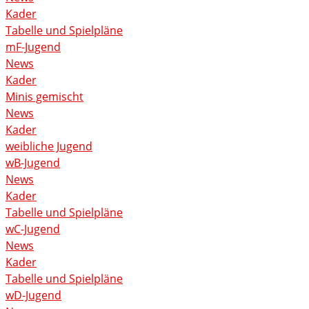
Kader
Tabelle und Spielpläne
mF-Jugend
News
Kader
Minis gemischt
News
Kader
weibliche Jugend
wB-Jugend
News
Kader
Tabelle und Spielpläne
wC-Jugend
News
Kader
Tabelle und Spielpläne
wD-Jugend