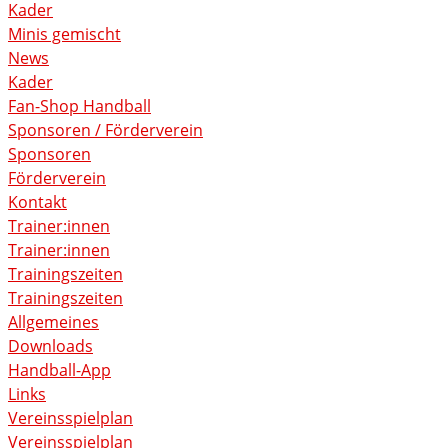
Kader
Minis gemischt
News
Kader
Fan-Shop Handball
Sponsoren / Förderverein
Sponsoren
Förderverein
Kontakt
Trainer:innen
Trainer:innen
Trainingszeiten
Trainingszeiten
Allgemeines
Downloads
Handball-App
Links
Vereinsspielplan
Vereinsspielplan