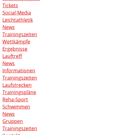
Tickets
Social-Media
Leichtathletik
News
Trainingszeiten
Wettkämpfe
Ergebnisse
Lauftreff
News
Informationen
Trainingszeiten
Laufstrecken
Trainingspläne
Reha-Sport
Schwimmen
News
Gruppen
Trainingszeiten