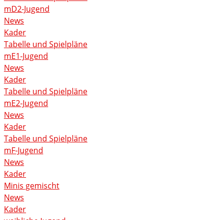
mD2-Jugend
News
Kader
Tabelle und Spielpläne
mE1-Jugend
News
Kader
Tabelle und Spielpläne
mE2-Jugend
News
Kader
Tabelle und Spielpläne
mF-Jugend
News
Kader
Minis gemischt
News
Kader