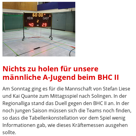
Ausgang
für
die
TuS-
A-
Jungs
Nichts zu holen für unsere
männliche A-Jugend beim BHC II
Am Sonntag ging es für die Mannschaft von Stefan Liese
und Kai Quante zum Mittagsspiel nach Solingen. In der
Regionalliga stand das Duell gegen den BHC II an. In der
noch jungen Saison müssen sich die Teams noch finden,
so dass die Tabellenkonstellation vor dem Spiel wenig
Informationen gab, wie dieses Kräftemessen ausgehen
sollte.