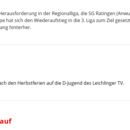
rausforderung in der Regionalliga, die SG Ratingen (Anwur
e hat sich den Wiederaufstieg in die 3. Liga zum Ziel gesetzt
ang hinterher.
ch den Herbstferien auf die D-Jugend des Leichlinger TV.
 auf