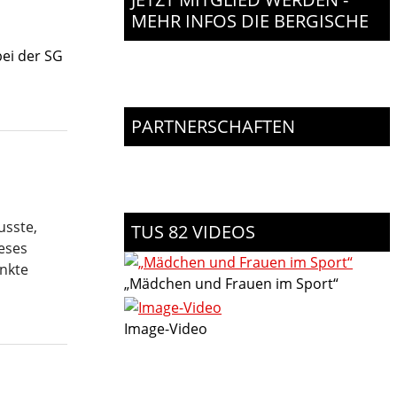
MEHR INFOS DIE BERGISCHE
ei der SG
PARTNERSCHAFTEN
usste,
TUS 82 VIDEOS
ieses
unkte
„Mädchen und Frauen im Sport“
Image-Video