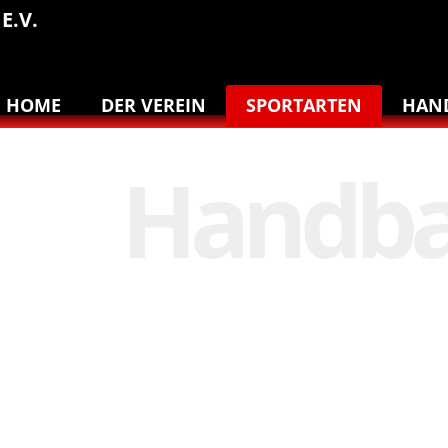
E.V.
HOME
DER VEREIN
SPORTARTEN
HAN