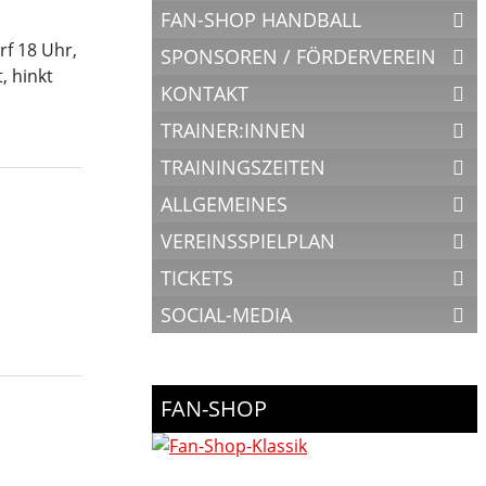
FAN-SHOP HANDBALL
f 18 Uhr,
SPONSOREN / FÖRDERVEREIN
, hinkt
KONTAKT
TRAINER:INNEN
TRAININGSZEITEN
ALLGEMEINES
VEREINSSPIELPLAN
TICKETS
SOCIAL-MEDIA
FAN-SHOP