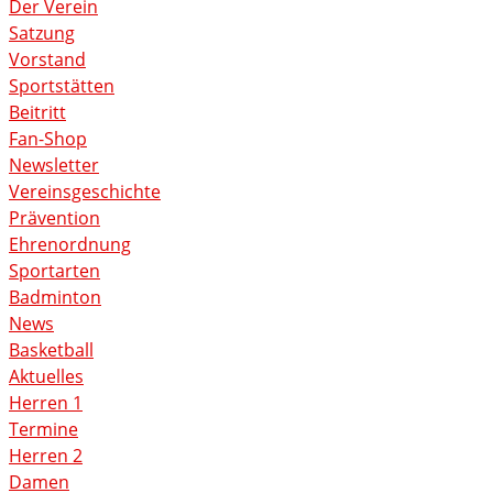
Der Verein
Satzung
Vorstand
Sportstätten
Beitritt
Fan-Shop
Newsletter
Vereinsgeschichte
Prävention
Ehrenordnung
Sportarten
Badminton
News
Basketball
Aktuelles
Herren 1
Termine
Herren 2
Damen