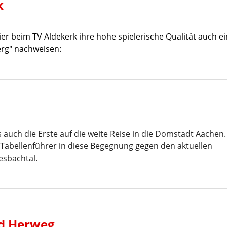
k
 beim TV Aldekerk ihre hohe spielerische Qualität auch e
erg" nachweisen:
 auch die Erste auf die weite Reise in die Domstadt Aachen
 Tabellenführer in diese Begegnung gegen den aktuellen
esbachtal.
nd Herweg