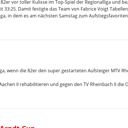
 82er vor toller Kulisse im Top-Spiel der Regionalliga und 
 33:25. Damit festigte das Team von Fabrice Voigt Tabellen
 Liga, in dem es am nächsten Samstag zum Aufstiegsfavorite
a, wenn die 82er den super gestarteten Aufsteiger MTV R
B Aachen II rehabilitieren und gegen den TV Rheinbach II die