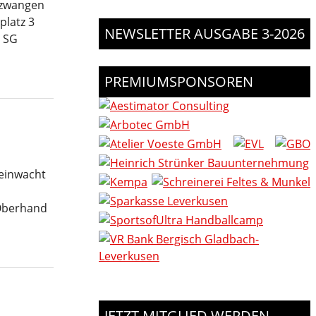
bezwangen
platz 3
NEWSLETTER AUSGABE 3-2026
n SG
PREMIUMSPONSOREN
heinwacht
 Oberhand
JETZT MITGLIED WERDEN -