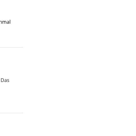
inmal
. Das