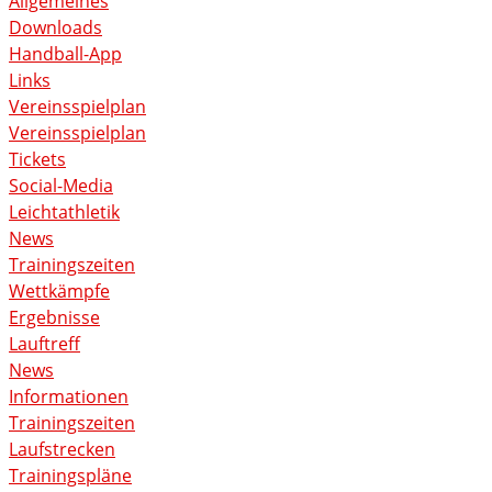
Allgemeines
Downloads
Handball-App
Links
Vereinsspielplan
Vereinsspielplan
Tickets
Social-Media
Leichtathletik
News
Trainingszeiten
Wettkämpfe
Ergebnisse
Lauftreff
News
Informationen
Trainingszeiten
Laufstrecken
Trainingspläne