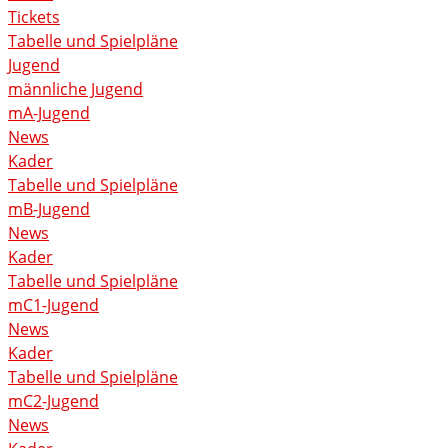
Tickets
Tabelle und Spielpläne
Jugend
männliche Jugend
mA-Jugend
News
Kader
Tabelle und Spielpläne
mB-Jugend
News
Kader
Tabelle und Spielpläne
mC1-Jugend
News
Kader
Tabelle und Spielpläne
mC2-Jugend
News