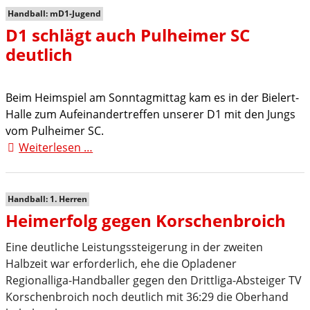
Handball: mD1-Jugend
D1 schlägt auch Pulheimer SC
deutlich
Beim Heimspiel am Sonntagmittag kam es in der Bielert-
Halle zum Aufeinandertreffen unserer D1 mit den Jungs
vom Pulheimer SC.
Weiterlesen …
D1
schlägt
auch
Pulheimer
Handball: 1. Herren
SC
Heimerfolg gegen Korschenbroich
deutlich
Eine deutliche Leistungssteigerung in der zweiten
Halbzeit war erforderlich, ehe die Opladener
Regionalliga-Handballer gegen den Drittliga-Absteiger TV
Korschenbroich noch deutlich mit 36:29 die Oberhand