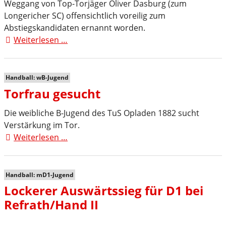
Weggang von Top-Torjäger Oliver Dasburg (zum
Longericher SC) offensichtlich voreilig zum
Abstiegskandidaten ernannt worden.
Weiterlesen …
82er
empfangen
TV
Rheinbach
Handball: wB-Jugend
Torfrau gesucht
Die weibliche B-Jugend des TuS Opladen 1882 sucht
Verstärkung im Tor.
Weiterlesen …
Torfrau
gesucht
Handball: mD1-Jugend
Lockerer Auswärtssieg für D1 bei
Refrath/Hand II