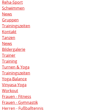
Reha-Sport
Schwimmen
News
Gruppen
Trainingszeiten
Kontakt
Tanzen
News
Bildergalerie
Trainer
Training
Turnen & Yoga
Trainingszeiten
Yoga-Balance
Vinyasa-Yoga
Workout
Frauen - Fitness
Frauen - Gymnastik
Herren - Fußballtennis