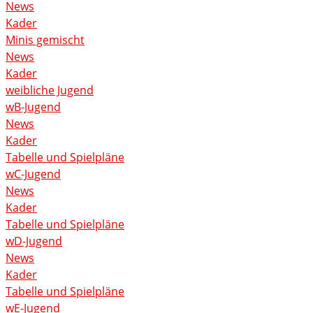
News
Kader
Minis gemischt
News
Kader
weibliche Jugend
wB-Jugend
News
Kader
Tabelle und Spielpläne
wC-Jugend
News
Kader
Tabelle und Spielpläne
wD-Jugend
News
Kader
Tabelle und Spielpläne
wE-Jugend