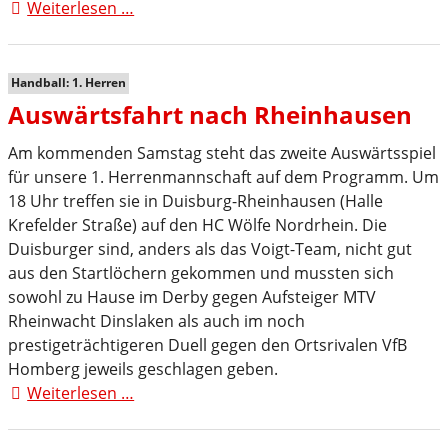
Weiterlesen …
Ärgerliche
Niederlage
in
Rheinhausen
Handball: 1. Herren
Auswärtsfahrt nach Rheinhausen
Am kommenden Samstag steht das zweite Auswärtsspiel
für unsere 1. Herrenmannschaft auf dem Programm. Um
18 Uhr treffen sie in Duisburg-Rheinhausen (Halle
Krefelder Straße) auf den HC Wölfe Nordrhein. Die
Duisburger sind, anders als das Voigt-Team, nicht gut
aus den Startlöchern gekommen und mussten sich
sowohl zu Hause im Derby gegen Aufsteiger MTV
Rheinwacht Dinslaken als auch im noch
prestigeträchtigeren Duell gegen den Ortsrivalen VfB
Homberg jeweils geschlagen geben.
Weiterlesen …
Auswärtsfahrt
nach
Rheinhausen