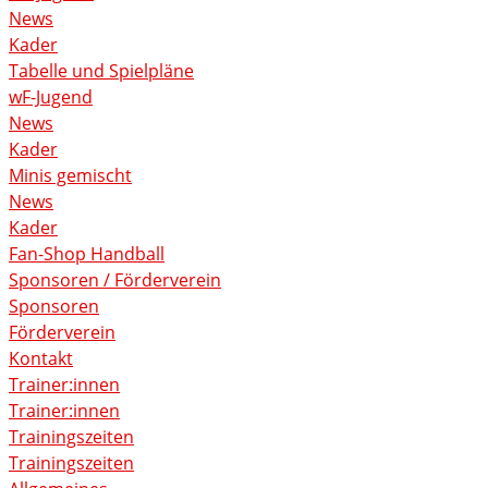
News
Kader
Tabelle und Spielpläne
wF-Jugend
News
Kader
Minis gemischt
News
Kader
Fan-Shop Handball
Sponsoren / Förderverein
Sponsoren
Förderverein
Kontakt
Trainer:innen
Trainer:innen
Trainingszeiten
Trainingszeiten