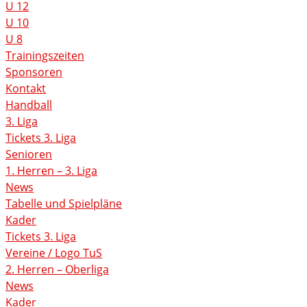
U 12
U 10
U 8
Trainingszeiten
Sponsoren
Kontakt
Handball
3. Liga
Tickets 3. Liga
Senioren
1. Herren – 3. Liga
News
Tabelle und Spielpläne
Kader
Tickets 3. Liga
Vereine / Logo TuS
2. Herren – Oberliga
News
Kader