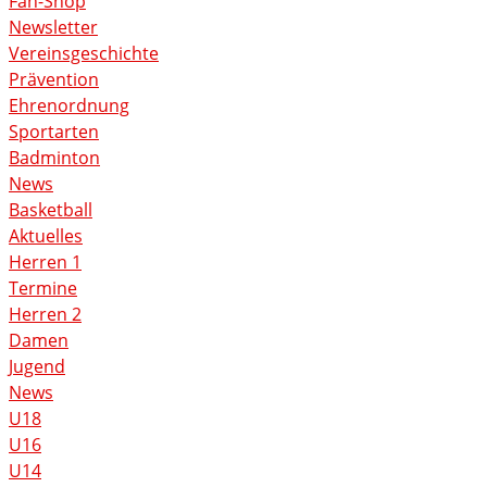
Fan-Shop
Newsletter
Vereinsgeschichte
Prävention
Ehrenordnung
Sportarten
Badminton
News
Basketball
Aktuelles
Herren 1
Termine
Herren 2
Damen
Jugend
News
U18
U16
U14