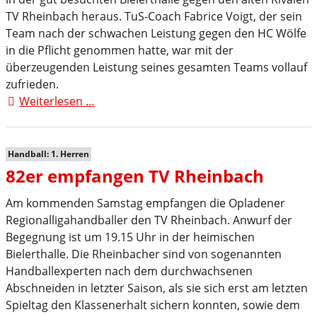
TV Rheinbach heraus. TuS-Coach Fabrice Voigt, der sein
Team nach der schwachen Leistung gegen den HC Wölfe
in die Pflicht genommen hatte, war mit der
überzeugenden Leistung seines gesamten Teams vollauf
zufrieden.
Weiterlesen …
Klasse
Reaktion
der
82er
Handball: 1. Herren
82er empfangen TV Rheinbach
Am kommenden Samstag empfangen die Opladener
Regionalligahandballer den TV Rheinbach. Anwurf der
Begegnung ist um 19.15 Uhr in der heimischen
Bielerthalle. Die Rheinbacher sind von sogenannten
Handballexperten nach dem durchwachsenen
Abschneiden in letzter Saison, als sie sich erst am letzten
Spieltag den Klassenerhalt sichern konnten, sowie dem