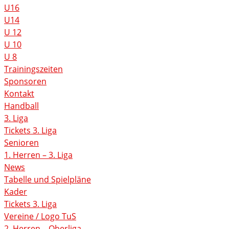
U16
U14
U 12
U 10
U 8
Trainingszeiten
Sponsoren
Kontakt
Handball
3. Liga
Tickets 3. Liga
Senioren
1. Herren – 3. Liga
News
Tabelle und Spielpläne
Kader
Tickets 3. Liga
Vereine / Logo TuS
2. Herren – Oberliga