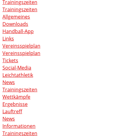
Trainingszeiten
Trainingszeiten
Allgemeines
Downloads
Handball-App
Links
Vereinsspielplan
Vereinsspielplan
Tickets
Social-Media
Leichtathletik
News
Trainingszeiten
Wettkämpfe
Ergebnisse
Lauftreff
News
Informationen
Trainingszeiten