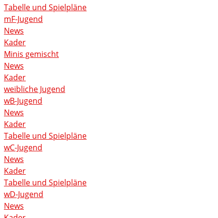
Tabelle und Spielpläne
mF-Jugend
News
Kader
Minis gemischt
News
Kader
weibliche Jugend
wB-Jugend
News
Kader
Tabelle und Spielpläne
wC-Jugend
News
Kader
Tabelle und Spielpläne
wD-Jugend
News
Kader