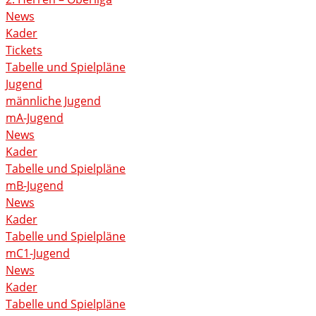
News
Kader
Tickets
Tabelle und Spielpläne
Jugend
männliche Jugend
mA-Jugend
News
Kader
Tabelle und Spielpläne
mB-Jugend
News
Kader
Tabelle und Spielpläne
mC1-Jugend
News
Kader
Tabelle und Spielpläne