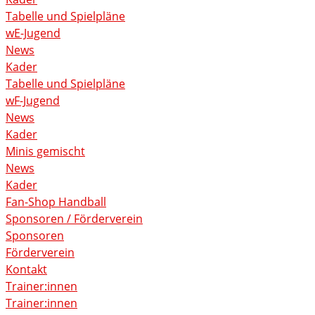
Tabelle und Spielpläne
wE-Jugend
News
Kader
Tabelle und Spielpläne
wF-Jugend
News
Kader
Minis gemischt
News
Kader
Fan-Shop Handball
Sponsoren / Förderverein
Sponsoren
Förderverein
Kontakt
Trainer:innen
Trainer:innen