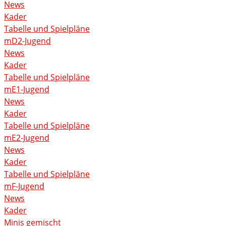
News
Kader
Tabelle und Spielpläne
mD2-Jugend
News
Kader
Tabelle und Spielpläne
mE1-Jugend
News
Kader
Tabelle und Spielpläne
mE2-Jugend
News
Kader
Tabelle und Spielpläne
mF-Jugend
News
Kader
Minis gemischt