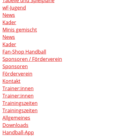
Tabelle und Spielpläne
wF-Jugend
News
Kader
Minis gemischt
News
Kader
Fan-Shop Handball
Sponsoren / Förderverein
Sponsoren
Förderverein
Kontakt
Trainer:innen
Trainer:innen
Trainingszeiten
Trainingszeiten
Allgemeines
Downloads
Handball-App