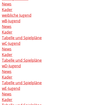
News
Kader
weibliche Jugend
wB-Jugend
News
Kader
Tabelle und Spielpläne
wC-Jugend
News
Kader
Tabelle und Spielpläne
wD-Jugend
News
Kader
Tabelle und Spielpläne
wE-Jugend
News
Kader