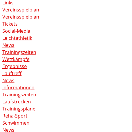
Links
Vereinsspielplan
Vereinsspielplan
Tickets
Social-Media
Leichtathletik
News
Trainingszeiten
Wettkämpfe
Ergebnisse
Lauftreff
News
Informationen
Trainingszeiten
Laufstrecken
Trainingspläne
Reha-Sport
Schwimmen
News