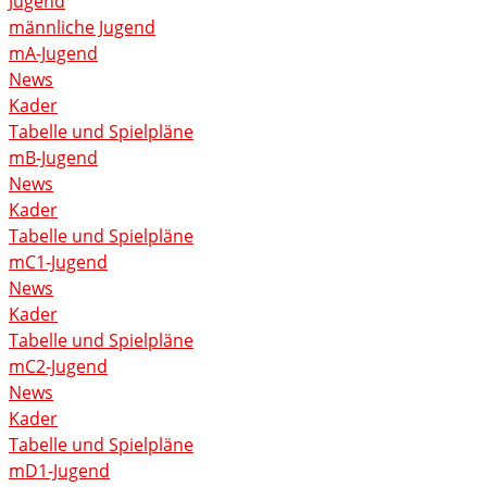
Jugend
männliche Jugend
mA-Jugend
News
Kader
Tabelle und Spielpläne
mB-Jugend
News
Kader
Tabelle und Spielpläne
mC1-Jugend
News
Kader
Tabelle und Spielpläne
mC2-Jugend
News
Kader
Tabelle und Spielpläne
mD1-Jugend