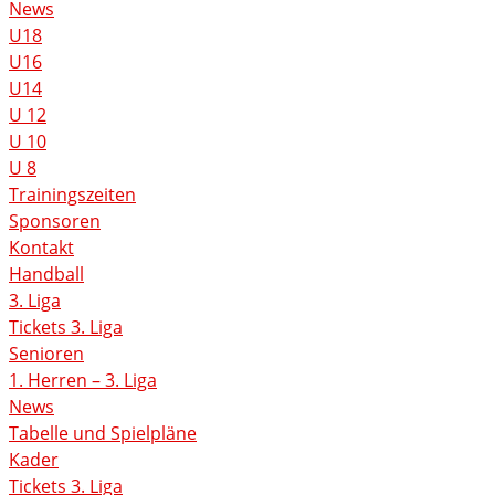
News
U18
U16
U14
U 12
U 10
U 8
Trainingszeiten
Sponsoren
Kontakt
Handball
3. Liga
Tickets 3. Liga
Senioren
1. Herren – 3. Liga
News
Tabelle und Spielpläne
Kader
Tickets 3. Liga