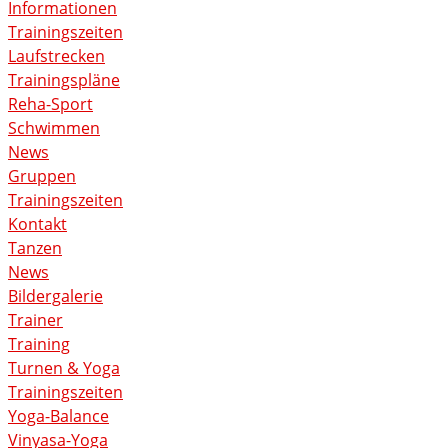
Informationen
Trainingszeiten
Laufstrecken
Trainingspläne
Reha-Sport
Schwimmen
News
Gruppen
Trainingszeiten
Kontakt
Tanzen
News
Bildergalerie
Trainer
Training
Turnen & Yoga
Trainingszeiten
Yoga-Balance
Vinyasa-Yoga