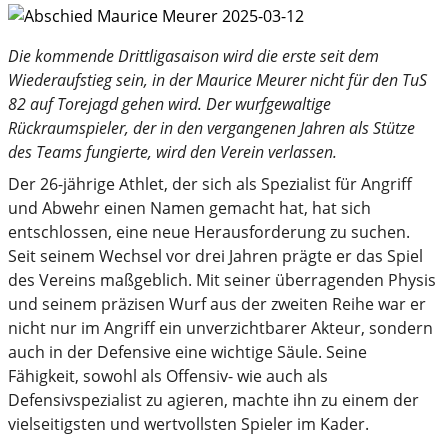
Die kommende Drittligasaison wird die erste seit dem
Wiederaufstieg sein, in der Maurice Meurer nicht für den TuS
82 auf Torejagd gehen wird. Der wurfgewaltige
Rückraumspieler, der in den vergangenen Jahren als Stütze
des Teams fungierte, wird den Verein verlassen.
Der 26-jährige Athlet, der sich als Spezialist für Angriff
und Abwehr einen Namen gemacht hat, hat sich
entschlossen, eine neue Herausforderung zu suchen.
Seit seinem Wechsel vor drei Jahren prägte er das Spiel
des Vereins maßgeblich. Mit seiner überragenden Physis
und seinem präzisen Wurf aus der zweiten Reihe war er
nicht nur im Angriff ein unverzichtbarer Akteur, sondern
auch in der Defensive eine wichtige Säule. Seine
Fähigkeit, sowohl als Offensiv- wie auch als
Defensivspezialist zu agieren, machte ihn zu einem der
vielseitigsten und wertvollsten Spieler im Kader.