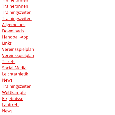
Trainer:innen
Trainer:innen
Trainingszeiten
Trainingszeiten
Allgemeines
Downloads
Handball-App
Links
Vereinsspielplan
Vereinsspielplan
Tickets
Social-Media
Leichtathletik
News
Trainingszeiten
Wettkämpfe
Ergebnisse
Lauftreff
News