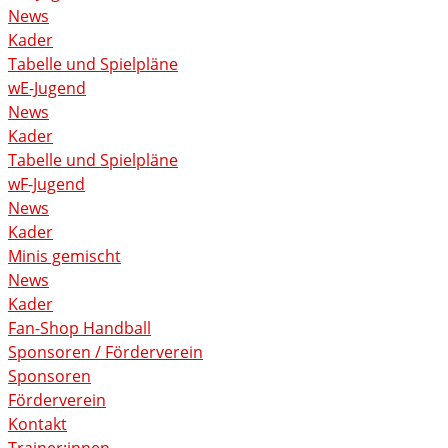
News
Kader
Tabelle und Spielpläne
wE-Jugend
News
Kader
Tabelle und Spielpläne
wF-Jugend
News
Kader
Minis gemischt
News
Kader
Fan-Shop Handball
Sponsoren / Förderverein
Sponsoren
Förderverein
Kontakt