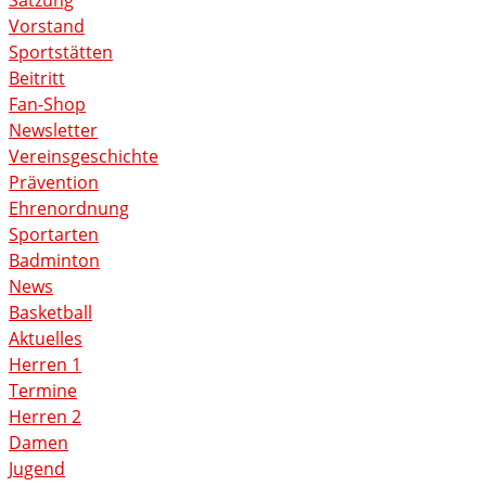
Satzung
Vorstand
Sportstätten
Beitritt
Fan-Shop
Newsletter
Vereinsgeschichte
Prävention
Ehrenordnung
Sportarten
Badminton
News
Basketball
Aktuelles
Herren 1
Termine
Herren 2
Damen
Jugend