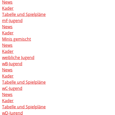
News
Kader
Tabelle und Spielpläne
mF-Jugend
News
Kader
Minis gemischt
News
Kader
weibliche Jugend
wB-Jugend
News
Kader
Tabelle und Spielpläne
wC-Jugend
News
Kader
Tabelle und Spielpläne
wD-Jugend