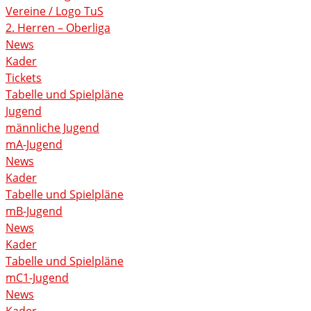
Vereine / Logo TuS
2. Herren – Oberliga
News
Kader
Tickets
Tabelle und Spielpläne
Jugend
männliche Jugend
mA-Jugend
News
Kader
Tabelle und Spielpläne
mB-Jugend
News
Kader
Tabelle und Spielpläne
mC1-Jugend
News