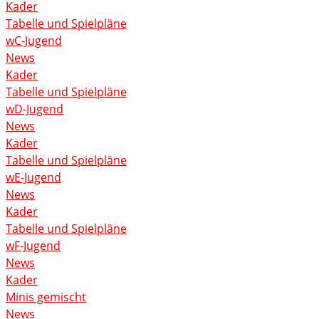
Kader
Tabelle und Spielpläne
wC-Jugend
News
Kader
Tabelle und Spielpläne
wD-Jugend
News
Kader
Tabelle und Spielpläne
wE-Jugend
News
Kader
Tabelle und Spielpläne
wF-Jugend
News
Kader
Minis gemischt
News