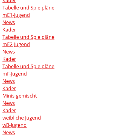
Kader
Tabelle und Spielpläne
mE1-Jugend
News
Kader
Tabelle und Spielpläne
mE2-Jugend
News
Kader
Tabelle und Spielpläne
mF-Jugend
News
Kader
Minis gemischt
News
Kader
weibliche Jugend
wB-Jugend
News