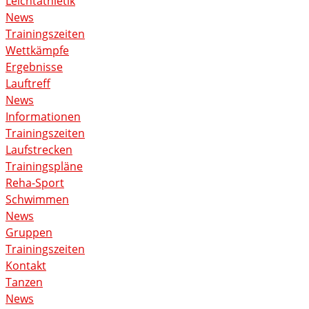
Leichtathletik
News
Trainingszeiten
Wettkämpfe
Ergebnisse
Lauftreff
News
Informationen
Trainingszeiten
Laufstrecken
Trainingspläne
Reha-Sport
Schwimmen
News
Gruppen
Trainingszeiten
Kontakt
Tanzen
News