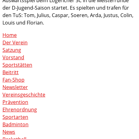
Auswärtsspiel beim Logericher SC in die Meisterrunde
der D-Jugend-Saison startet. Es spielten und trafen für
den TuS: Tom, Julius, Caspar, Soeren, Arda, Justus, Colin,
Louis und Florian.
Home
Der Verein
Satzung
Vorstand
Sportstätten
Beitritt
Fan-Shop
Newsletter
Vereinsgeschichte
Prävention
Ehrenordnung
Sportarten
Badminton
News