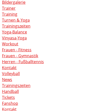
Bildergalerie
Trainer
Training
Turnen & Yoga
Trainingszeiten
Yoga-Balance
Vinyasa-Yoga
Workout
Frauen - Fitness
Frauen - Gymnastik
Herren - Fußballtennis
Kontakt
Volleyball
News
Trainingszeiten
Handball
Tickets
Fanshop
Kontakt