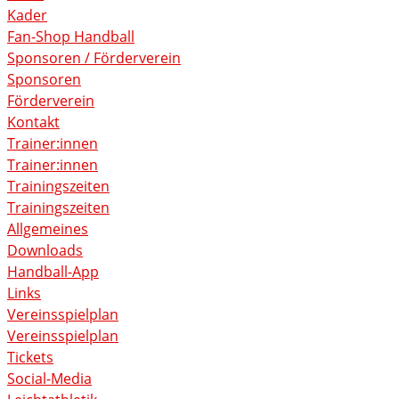
Kader
Fan-Shop Handball
Sponsoren / Förderverein
Sponsoren
Förderverein
Kontakt
Trainer:innen
Trainer:innen
Trainingszeiten
Trainingszeiten
Allgemeines
Downloads
Handball-App
Links
Vereinsspielplan
Vereinsspielplan
Tickets
Social-Media