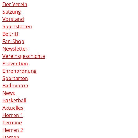
Der Verein
Satzung
Vorstand
Sportstätten
Beitritt
Fan-Shop
Newsletter
Vereinsgeschichte
Prävention
Ehrenordnung
Sportarten
Badminton
News
Basketball
Aktuelles
Herren 1
Termine
Herren 2
Damen