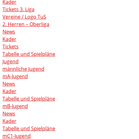
Kader
Tickets 3. Liga
Vereine / Logo TuS
2. Herren – Oberliga
News
Kader
Tickets
Tabelle und Spielpläne
Jugend
männliche Jugend
mA-Jugend
News
Kader
Tabelle und Spielpläne
mB-Jugend
News
Kader
Tabelle und Spielpläne
mC1-Jugend