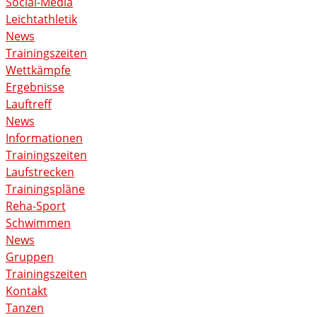
Social-Media
Leichtathletik
News
Trainingszeiten
Wettkämpfe
Ergebnisse
Lauftreff
News
Informationen
Trainingszeiten
Laufstrecken
Trainingspläne
Reha-Sport
Schwimmen
News
Gruppen
Trainingszeiten
Kontakt
Tanzen