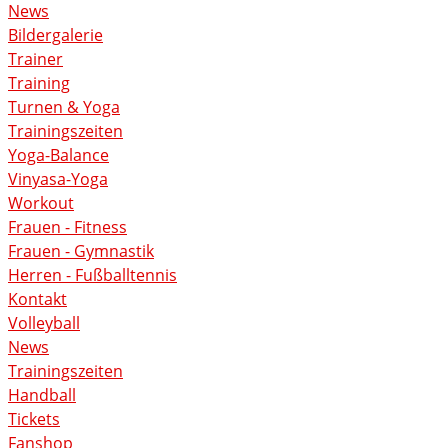
News
Bildergalerie
Trainer
Training
Turnen & Yoga
Trainingszeiten
Yoga-Balance
Vinyasa-Yoga
Workout
Frauen - Fitness
Frauen - Gymnastik
Herren - Fußballtennis
Kontakt
Volleyball
News
Trainingszeiten
Handball
Tickets
Fanshop