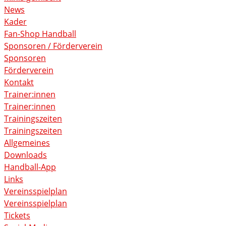
News
Kader
Fan-Shop Handball
Sponsoren / Förderverein
Sponsoren
Förderverein
Kontakt
Trainer:innen
Trainer:innen
Trainingszeiten
Trainingszeiten
Allgemeines
Downloads
Handball-App
Links
Vereinsspielplan
Vereinsspielplan
Tickets