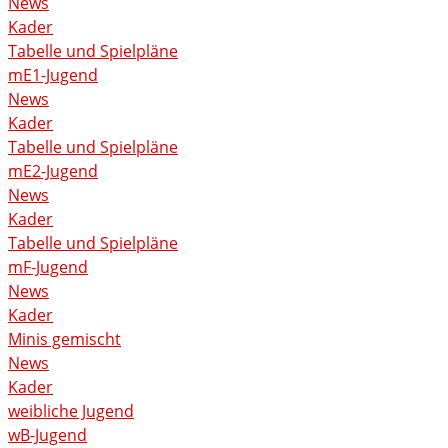
News
Kader
Tabelle und Spielpläne
mE1-Jugend
News
Kader
Tabelle und Spielpläne
mE2-Jugend
News
Kader
Tabelle und Spielpläne
mF-Jugend
News
Kader
Minis gemischt
News
Kader
weibliche Jugend
wB-Jugend