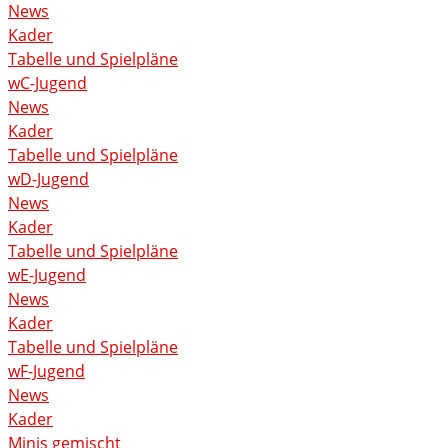
News
Kader
Tabelle und Spielpläne
wC-Jugend
News
Kader
Tabelle und Spielpläne
wD-Jugend
News
Kader
Tabelle und Spielpläne
wE-Jugend
News
Kader
Tabelle und Spielpläne
wF-Jugend
News
Kader
Minis gemischt