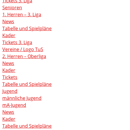
Tickets 3. Liga
Senioren
1. Herren – 3. Liga
News
Tabelle und Spielpläne
Kader
Tickets 3. Liga
Vereine / Logo TuS
2. Herren – Oberliga
News
Kader
Tickets
Tabelle und Spielpläne
Jugend
männliche Jugend
mA-Jugend
News
Kader
Tabelle und Spielpläne