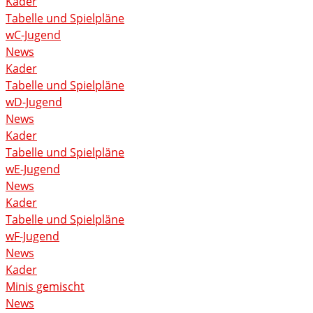
Kader
Tabelle und Spielpläne
wC-Jugend
News
Kader
Tabelle und Spielpläne
wD-Jugend
News
Kader
Tabelle und Spielpläne
wE-Jugend
News
Kader
Tabelle und Spielpläne
wF-Jugend
News
Kader
Minis gemischt
News