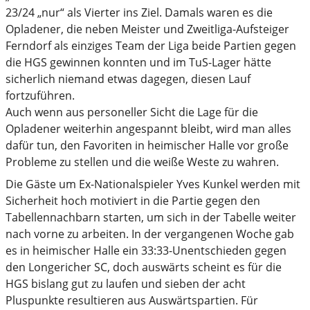
23/24 „nur“ als Vierter ins Ziel. Damals waren es die
Opladener, die neben Meister und Zweitliga-Aufsteiger
Ferndorf als einziges Team der Liga beide Partien gegen
die HGS gewinnen konnten und im TuS-Lager hätte
sicherlich niemand etwas dagegen, diesen Lauf
fortzuführen.
Auch wenn aus personeller Sicht die Lage für die
Opladener weiterhin angespannt bleibt, wird man alles
dafür tun, den Favoriten in heimischer Halle vor große
Probleme zu stellen und die weiße Weste zu wahren.
Die Gäste um Ex-Nationalspieler Yves Kunkel werden mit
Sicherheit hoch motiviert in die Partie gegen den
Tabellennachbarn starten, um sich in der Tabelle weiter
nach vorne zu arbeiten. In der vergangenen Woche gab
es in heimischer Halle ein 33:33-Unentschieden gegen
den Longericher SC, doch auswärts scheint es für die
HGS bislang gut zu laufen und sieben der acht
Pluspunkte resultieren aus Auswärtspartien. Für