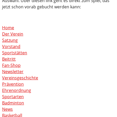
Auswahl. Über diesen link geht es direkt zum Spiel, das
jetzt schon vorab gebucht werden kann:
Home
Der Verein
Satzung
Vorstand
Sportstätten
Beitritt
Fan-Shop
Newsletter
Vereinsgeschichte
Prävention
Ehrenordnung
Sportarten
Badminton
News
Basketball