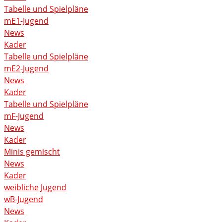
Tabelle und Spielpläne
mE1-Jugend
News
Kader
Tabelle und Spielpläne
mE2-Jugend
News
Kader
Tabelle und Spielpläne
mF-Jugend
News
Kader
Minis gemischt
News
Kader
weibliche Jugend
wB-Jugend
News