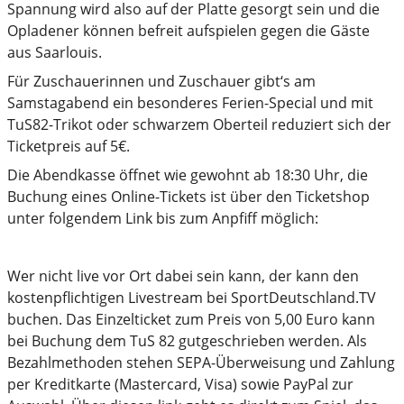
Spannung wird also auf der Platte gesorgt sein und die
Opladener können befreit aufspielen gegen die Gäste
aus Saarlouis.
Für Zuschauerinnen und Zuschauer gibt‘s am
Samstagabend ein besonderes Ferien-Special und mit
TuS82-Trikot oder schwarzem Oberteil reduziert sich der
Ticketpreis auf 5€.
Die Abendkasse öffnet wie gewohnt ab 18:30 Uhr, die
Buchung eines Online-Tickets ist über den Ticketshop
unter folgendem Link bis zum Anpfiff möglich:
Wer nicht live vor Ort dabei sein kann, der kann den
kostenpflichtigen Livestream bei SportDeutschland.TV
buchen. Das Einzelticket zum Preis von 5,00 Euro kann
bei Buchung dem TuS 82 gutgeschrieben werden. Als
Bezahlmethoden stehen SEPA-Überweisung und Zahlung
per Kreditkarte (Mastercard, Visa) sowie PayPal zur