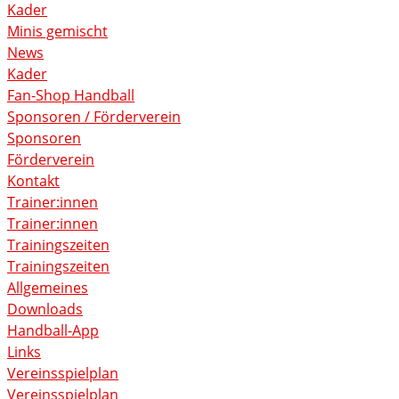
Kader
Minis gemischt
News
Kader
Fan-Shop Handball
Sponsoren / Förderverein
Sponsoren
Förderverein
Kontakt
Trainer:innen
Trainer:innen
Trainingszeiten
Trainingszeiten
Allgemeines
Downloads
Handball-App
Links
Vereinsspielplan
Vereinsspielplan