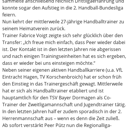
sammelte anschließend reichlich Drittligaerfahrung und
konnte sogar den Aufstieg in die 2. Handball-Bundesliga
feiern.
Nun kehrt der mittlerweile 27-jährige Handballtrainer zu
seinem Heimatverein zurück.
Trainer Fabrice Voigt zeigte sich sehr glücklich über den
Transfer: „Ich freue mich einfach, dass Peer wieder dabei
ist. Der Kontakt ist in den letzten Jahren nie abgerissen
und nach einigen Trainingseinheiten hat es sich ergeben,
dass er wieder bei uns einsteigen möchte.“
Neben seiner eigenen aktiven Handballkarriere (u.a. VfL
Eintracht Hagen, TV Korschenbroich) hat er schon früh
den Einstieg in das Trainergeschäft gewagt. Mittlerweile
hat er sich als Handballtrainer etabliert und ist
hauptamtlich für den TSV Bayer Dormagen als Co-
Trainer der Zweitligamannschaft und Jugendtrainer tätig.
In den letzten Jahren half er zudem sporadisch in der 2.
Herrenmannschaft aus – wenn es denn die Zeit zuließ.
Ab sofort verstärkt Peer Pütz nun die Regionalliga-