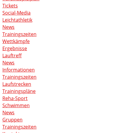
Tickets
Social-Media
Leichtathletik
News
Trainingszeiten
Wettkämpfe
Ergebnisse
Lauftreff
News
Informationen
Trainingszeiten
Laufstrecken
Trainingspläne
Reha-Sport
Schwimmen
News
Gruppen
Trainingszeiten