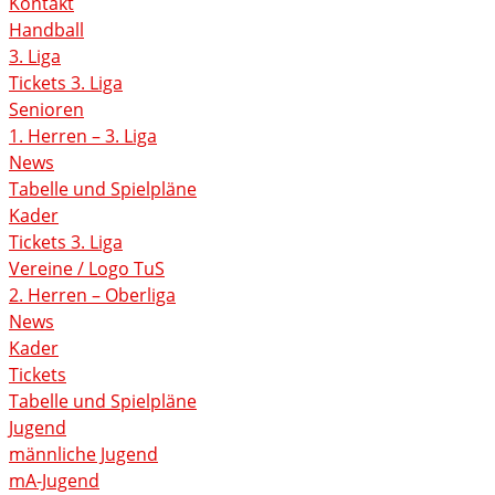
Kontakt
Handball
3. Liga
Tickets 3. Liga
Senioren
1. Herren – 3. Liga
News
Tabelle und Spielpläne
Kader
Tickets 3. Liga
Vereine / Logo TuS
2. Herren – Oberliga
News
Kader
Tickets
Tabelle und Spielpläne
Jugend
männliche Jugend
mA-Jugend