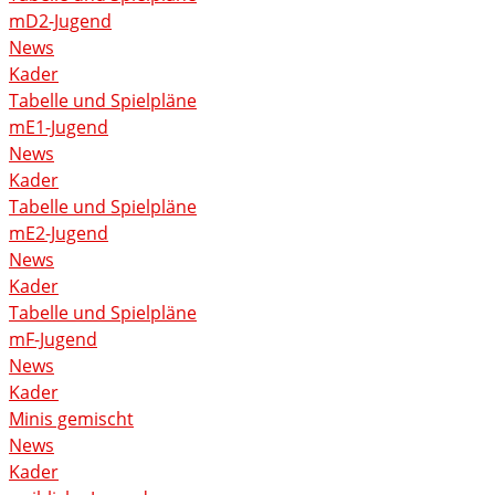
mD2-Jugend
News
Kader
Tabelle und Spielpläne
mE1-Jugend
News
Kader
Tabelle und Spielpläne
mE2-Jugend
News
Kader
Tabelle und Spielpläne
mF-Jugend
News
Kader
Minis gemischt
News
Kader