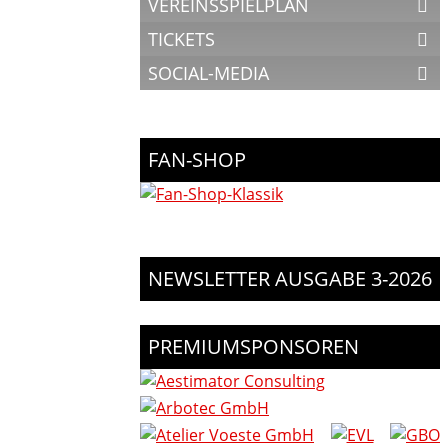
VEREINSSPIELPLAN
TICKETS
SOCIAL-MEDIA
FAN-SHOP
NEWSLETTER AUSGABE 3-2026
PREMIUMSPONSOREN