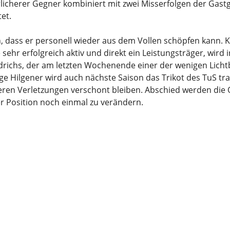
rlicherer Gegner kombiniert mit zwei Misserfolgen der Gast
tet.
 dass er personell wieder aus dem Vollen schöpfen kann. K
sehr erfolgreich aktiv und direkt ein Leistungsträger, wird 
richs, der am letzten Wochenende einer der wenigen Lichtb
nge Hilgener wird auch nächste Saison das Trikot des TuS t
teren Verletzungen verschont bleiben. Abschied werden die
er Position noch einmal zu verändern.