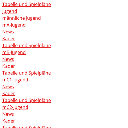
Tabelle und Spielpläne
Jugend
männliche Jugend
mA-Jugend
News
Kader
Tabelle und Spielpläne
mB-Jugend
News
Kader
Tabelle und Spielpläne
mC1-Jugend
News
Kader
Tabelle und Spielpläne
mC2-Jugend
News
Kader
Tabelle und Spielpläne