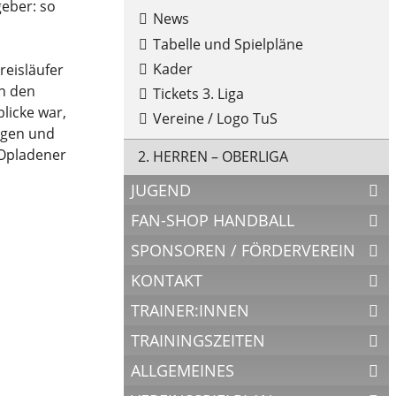
geber: so
News
Tabelle und Spielpläne
Kader
reisläufer
in den
Tickets 3. Liga
licke war,
Vereine / Logo TuS
ragen und
 Opladener
2. HERREN – OBERLIGA
JUGEND
FAN-SHOP HANDBALL
SPONSOREN / FÖRDERVEREIN
KONTAKT
TRAINER:INNEN
TRAININGSZEITEN
ALLGEMEINES