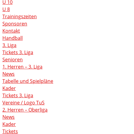
U 10
U 8
Trainingszeiten
Sponsoren
Kontakt
Handball
3. Liga
Tickets 3. Liga
Senioren
1. Herren – 3. Liga
News
Tabelle und Spielpläne
Kader
Tickets 3. Liga
Vereine / Logo TuS
2. Herren – Oberliga
News
Kader
Tickets