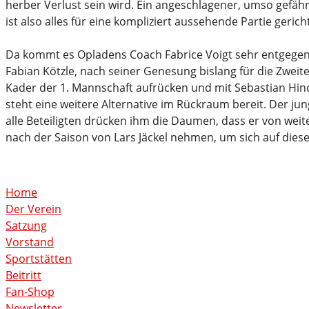
herber Verlust sein wird. Ein angeschlagener, umso gefäh
ist also alles für eine kompliziert aussehende Partie gerich
Da kommt es Opladens Coach Fabrice Voigt sehr entgegen,
Fabian Kötzle, nach seiner Genesung bislang für die Zweite 
Kader der 1. Mannschaft aufrücken und mit Sebastian Hind
steht eine weitere Alternative im Rückraum bereit. Der ju
alle Beteiligten drücken ihm die Daumen, dass er von wei
nach der Saison von Lars Jäckel nehmen, um sich auf dies
Home
Der Verein
Satzung
Vorstand
Sportstätten
Beitritt
Fan-Shop
Newsletter