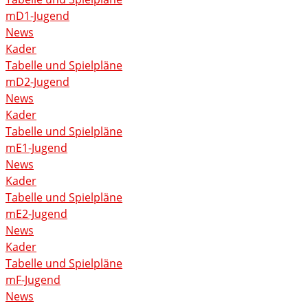
mD1-Jugend
News
Kader
Tabelle und Spielpläne
mD2-Jugend
News
Kader
Tabelle und Spielpläne
mE1-Jugend
News
Kader
Tabelle und Spielpläne
mE2-Jugend
News
Kader
Tabelle und Spielpläne
mF-Jugend
News