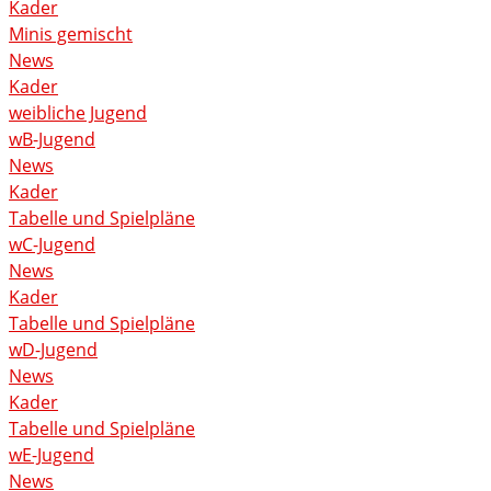
Kader
Minis gemischt
News
Kader
weibliche Jugend
wB-Jugend
News
Kader
Tabelle und Spielpläne
wC-Jugend
News
Kader
Tabelle und Spielpläne
wD-Jugend
News
Kader
Tabelle und Spielpläne
wE-Jugend
News