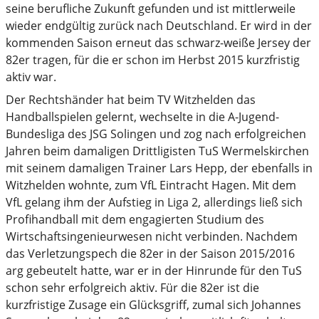
seine berufliche Zukunft gefunden und ist mittlerweile
wieder endgültig zurück nach Deutschland. Er wird in der
kommenden Saison erneut das schwarz-weiße Jersey der
82er tragen, für die er schon im Herbst 2015 kurzfristig
aktiv war.
Der Rechtshänder hat beim TV Witzhelden das
Handballspielen gelernt, wechselte in die A-Jugend-
Bundesliga des JSG Solingen und zog nach erfolgreichen
Jahren beim damaligen Drittligisten TuS Wermelskirchen
mit seinem damaligen Trainer Lars Hepp, der ebenfalls in
Witzhelden wohnte, zum VfL Eintracht Hagen. Mit dem
VfL gelang ihm der Aufstieg in Liga 2, allerdings ließ sich
Profihandball mit dem engagierten Studium des
Wirtschaftsingenieurwesen nicht verbinden. Nachdem
das Verletzungspech die 82er in der Saison 2015/2016
arg gebeutelt hatte, war er in der Hinrunde für den TuS
schon sehr erfolgreich aktiv. Für die 82er ist die
kurzfristige Zusage ein Glücksgriff, zumal sich Johannes