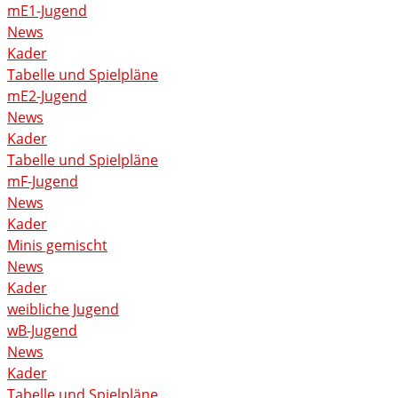
mE1-Jugend
News
Kader
Tabelle und Spielpläne
mE2-Jugend
News
Kader
Tabelle und Spielpläne
mF-Jugend
News
Kader
Minis gemischt
News
Kader
weibliche Jugend
wB-Jugend
News
Kader
Tabelle und Spielpläne