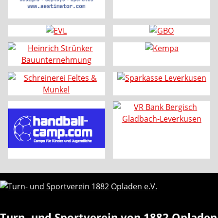
Turn- und Sportverein von 1882 Opladen