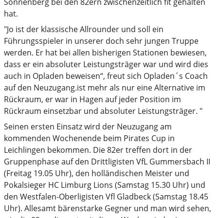
Sonnenberg bei den 82ern zwischenzeitlich fit gehalten
hat.
"Jo ist der klassische Allrounder und soll ein
Führungsspieler in unserer doch sehr jungen Truppe
werden. Er hat bei allen bisherigen Stationen bewiesen,
dass er ein absoluter Leistungsträger war und wird dies
auch in Opladen beweisen“, freut sich Opladen´s Coach
auf den Neuzugang.ist mehr als nur eine Alternative im
Rückraum, er war in Hagen auf jeder Position im
Rückraum einsetzbar und absoluter Leistungsträger. "
Seinen ersten Einsatz wird der Neuzugang am
kommenden Wochenende beim Pirates Cup in
Leichlingen bekommen. Die 82er treffen dort in der
Gruppenphase auf den Drittligisten VfL Gummersbach II
(Freitag 19.05 Uhr), den holländischen Meister und
Pokalsieger HC Limburg Lions (Samstag 15.30 Uhr) und
den Westfalen-Oberligisten Vfl Gladbeck (Samstag 18.45
Uhr). Allesamt bärenstarke Gegner und man wird sehen,