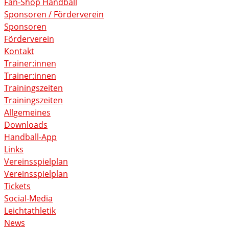
Fan-Shop Handball
Sponsoren / Förderverein
Sponsoren
Förderverein
Kontakt
Trainer:innen
Trainer:innen
Trainingszeiten
Trainingszeiten
Allgemeines
Downloads
Handball-App
Links
Vereinsspielplan
Vereinsspielplan
Tickets
Social-Media
Leichtathletik
News