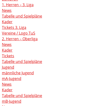
1. Herren – 3. Liga
News
Tabelle und Spielpläne
Kader
Tickets 3. Liga
Vereine / Logo TuS
2. Herren – Oberliga
News
Kader
Tickets
Tabelle und Spielpläne
Jugend
männliche Jugend
mA-Jugend
News
Kader
Tabelle und Spielpläne
mB-Jugend