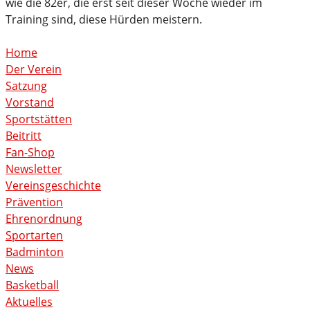
wie die 82er, die erst seit dieser Woche wieder im
Training sind, diese Hürden meistern.
Home
Der Verein
Satzung
Vorstand
Sportstätten
Beitritt
Fan-Shop
Newsletter
Vereinsgeschichte
Prävention
Ehrenordnung
Sportarten
Badminton
News
Basketball
Aktuelles