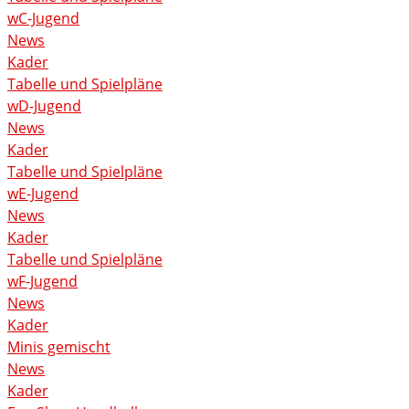
wC-Jugend
News
Kader
Tabelle und Spielpläne
wD-Jugend
News
Kader
Tabelle und Spielpläne
wE-Jugend
News
Kader
Tabelle und Spielpläne
wF-Jugend
News
Kader
Minis gemischt
News
Kader