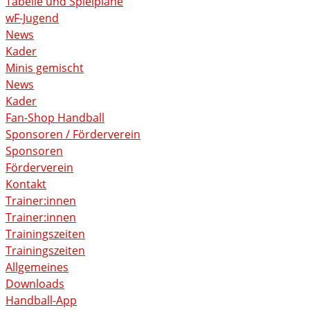
Tabelle und Spielpläne
wF-Jugend
News
Kader
Minis gemischt
News
Kader
Fan-Shop Handball
Sponsoren / Förderverein
Sponsoren
Förderverein
Kontakt
Trainer:innen
Trainer:innen
Trainingszeiten
Trainingszeiten
Allgemeines
Downloads
Handball-App