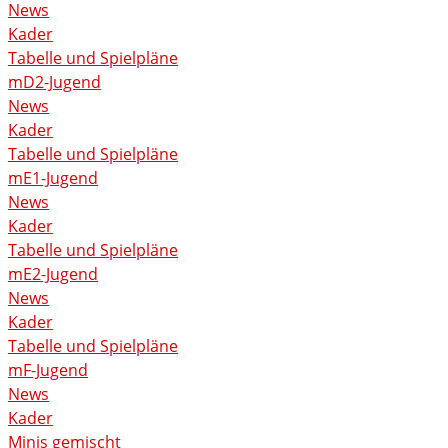
News
Kader
Tabelle und Spielpläne
mD2-Jugend
News
Kader
Tabelle und Spielpläne
mE1-Jugend
News
Kader
Tabelle und Spielpläne
mE2-Jugend
News
Kader
Tabelle und Spielpläne
mF-Jugend
News
Kader
Minis gemischt