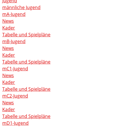
Jugend
männliche Jugend
mA-Jugend
News
Kader
Tabelle und Spielpläne
mB-Jugend
News
Kader
Tabelle und Spielpläne
mC1-Jugend
News
Kader
Tabelle und Spielpläne
mC2-Jugend
News
Kader
Tabelle und Spielpläne
mD1-Jugend