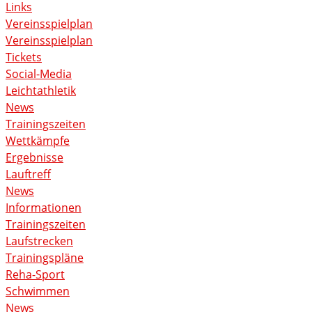
Links
Vereinsspielplan
Vereinsspielplan
Tickets
Social-Media
Leichtathletik
News
Trainingszeiten
Wettkämpfe
Ergebnisse
Lauftreff
News
Informationen
Trainingszeiten
Laufstrecken
Trainingspläne
Reha-Sport
Schwimmen
News