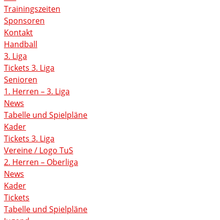
Trainingszeiten
Sponsoren
Kontakt
Handball
3. Liga
Tickets 3. Liga
Senioren
1. Herren – 3. Liga
News
Tabelle und Spielpläne
Kader
Tickets 3. Liga
Vereine / Logo TuS
2. Herren – Oberliga
News
Kader
Tickets
Tabelle und Spielpläne