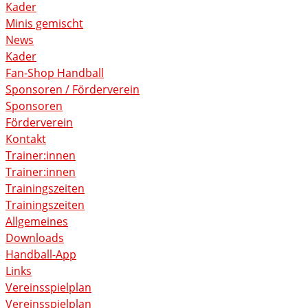
Kader
Minis gemischt
News
Kader
Fan-Shop Handball
Sponsoren / Förderverein
Sponsoren
Förderverein
Kontakt
Trainer:innen
Trainer:innen
Trainingszeiten
Trainingszeiten
Allgemeines
Downloads
Handball-App
Links
Vereinsspielplan
Vereinsspielplan