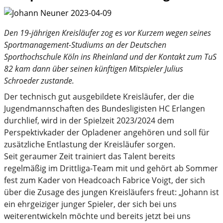
Den 19-jährigen Kreisläufer zog es vor Kurzem wegen seines
Sportmanagement-Studiums an der Deutschen
Sporthochschule Köln ins Rheinland und der Kontakt zum TuS
82 kam dann über seinen künftigen Mitspieler Julius
Schroeder zustande.
Der technisch gut ausgebildete Kreisläufer, der die
Jugendmannschaften des Bundesligisten HC Erlangen
durchlief, wird in der Spielzeit 2023/2024 dem
Perspektivkader der Opladener angehören und soll für
zusätzliche Entlastung der Kreisläufer sorgen.
Seit geraumer Zeit trainiert das Talent bereits
regelmäßig im Drittliga-Team mit und gehört ab Sommer
fest zum Kader von Headcoach Fabrice Voigt, der sich
über die Zusage des jungen Kreisläufers freut: „Johann ist
ein ehrgeiziger junger Spieler, der sich bei uns
weiterentwickeln möchte und bereits jetzt bei uns