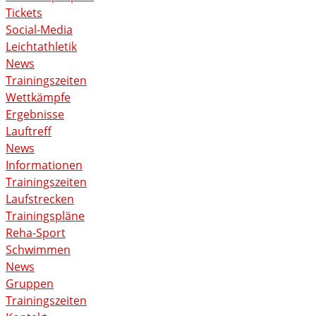
Tickets
Social-Media
Leichtathletik
News
Trainingszeiten
Wettkämpfe
Ergebnisse
Lauftreff
News
Informationen
Trainingszeiten
Laufstrecken
Trainingspläne
Reha-Sport
Schwimmen
News
Gruppen
Trainingszeiten