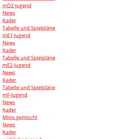
mD2-Jugend
News
Kader
Tabelle und Spielpläne
mE1-Jugend
News
Kader
Tabelle und Spielpläne
mE2-Jugend
News
Kader
Tabelle und Spielpläne
mF-Jugend
News
Kader
Minis gemischt
News
Kader