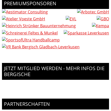
PREMIUMSPONSOREN
JETZT MITGLIED WERDEN - MEHR INFOS DIE
BERGISCHE
PARTNERSCHAFTEN