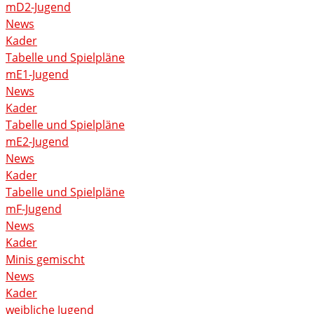
mD2-Jugend
News
Kader
Tabelle und Spielpläne
mE1-Jugend
News
Kader
Tabelle und Spielpläne
mE2-Jugend
News
Kader
Tabelle und Spielpläne
mF-Jugend
News
Kader
Minis gemischt
News
Kader
weibliche Jugend