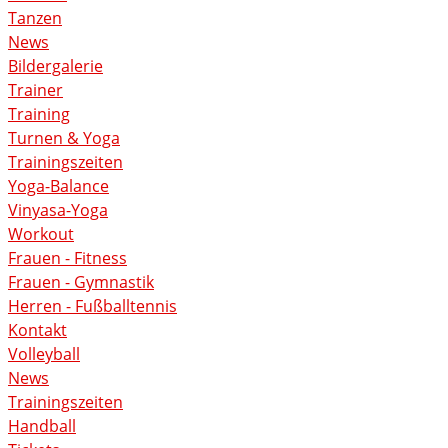
Tanzen
News
Bildergalerie
Trainer
Training
Turnen & Yoga
Trainingszeiten
Yoga-Balance
Vinyasa-Yoga
Workout
Frauen - Fitness
Frauen - Gymnastik
Herren - Fußballtennis
Kontakt
Volleyball
News
Trainingszeiten
Handball