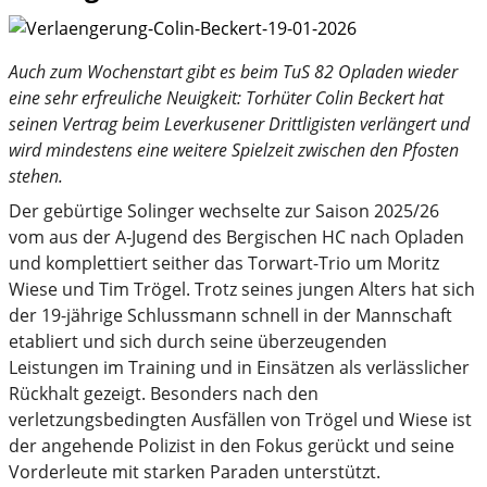
Auch zum Wochenstart gibt es beim TuS 82 Opladen wieder
eine sehr erfreuliche Neuigkeit: Torhüter Colin Beckert hat
seinen Vertrag beim Leverkusener Drittligisten verlängert und
wird mindestens eine weitere Spielzeit zwischen den Pfosten
stehen.
Der gebürtige Solinger wechselte zur Saison 2025/26
vom aus der A-Jugend des Bergischen HC nach Opladen
und komplettiert seither das Torwart-Trio um Moritz
Wiese und Tim Trögel. Trotz seines jungen Alters hat sich
der 19-jährige Schlussmann schnell in der Mannschaft
etabliert und sich durch seine überzeugenden
Leistungen im Training und in Einsätzen als verlässlicher
Rückhalt gezeigt. Besonders nach den
verletzungsbedingten Ausfällen von Trögel und Wiese ist
der angehende Polizist in den Fokus gerückt und seine
Vorderleute mit starken Paraden unterstützt.