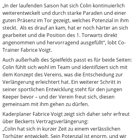
„In der laufenden Saison hat sich Colin kontinuierlich
weiterentwickelt und durch starke Paraden und einer
guten Präsenz im Tor gezeigt, welches Potenzial in ihm
steckt. Als es drauf an kam, hat er noch härter an sich
gearbeitet und die Position des 1. Torwarts direkt
angenommen und hervorragend ausgefüllt“, lobt Co-
Trainer Fabrice Voigt.
Auch außerhalb des Spielfelds passt es für beide Seiten:
Colin fühlt sich wohl im Team und identifiziert sich mit
dem Konzept des Vereins, was die Entscheidung zur
Verlängerung erleichtert hat. Ein weiterer Schritt in
seiner sportlichen Entwicklung steht für den jungen
Keeper bevor – und der Verein freut sich, diesen
gemeinsam mit ihm gehen zu dürfen.
Kaderplaner Fabrice Voigt zeigt sich daher sehr erfreut
über Beckerts Vertragsverlängerung:
„Colin hat sich in kurzer Zeit zu einem verlässlichen
Torhüter entwickelt. Sein Potenzial ist enorm, und wir