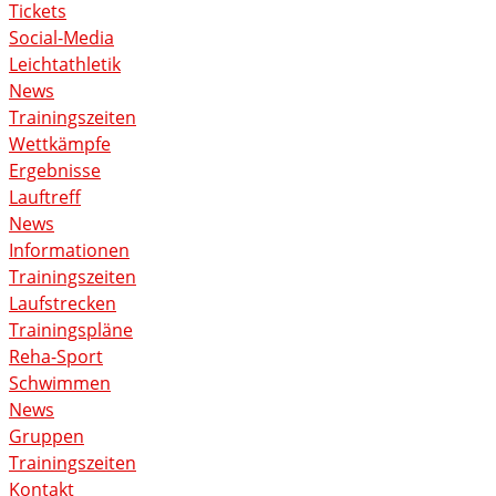
Tickets
Social-Media
Leichtathletik
News
Trainingszeiten
Wettkämpfe
Ergebnisse
Lauftreff
News
Informationen
Trainingszeiten
Laufstrecken
Trainingspläne
Reha-Sport
Schwimmen
News
Gruppen
Trainingszeiten
Kontakt