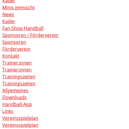
Kader
Minis gemischt
News
Kader
Fan-Shop Handball
Sponsoren / Förderverein
Sponsoren
Förderverein
Kontakt
Trainer:innen
Trainer:innen
Trainingszeiten
Trainingszeiten
Allgemeines
Downloads
Handball-App
Links
Vereinsspielplan
Vereinsspielplan