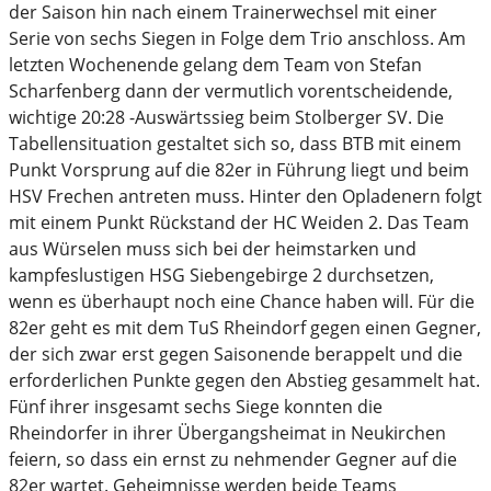
der Saison hin nach einem Trainerwechsel mit einer
Serie von sechs Siegen in Folge dem Trio anschloss. Am
letzten Wochenende gelang dem Team von Stefan
Scharfenberg dann der vermutlich vorentscheidende,
wichtige 20:28 -Auswärtssieg beim Stolberger SV. Die
Tabellensituation gestaltet sich so, dass BTB mit einem
Punkt Vorsprung auf die 82er in Führung liegt und beim
HSV Frechen antreten muss. Hinter den Opladenern folgt
mit einem Punkt Rückstand der HC Weiden 2. Das Team
aus Würselen muss sich bei der heimstarken und
kampfeslustigen HSG Siebengebirge 2 durchsetzen,
wenn es überhaupt noch eine Chance haben will. Für die
82er geht es mit dem TuS Rheindorf gegen einen Gegner,
der sich zwar erst gegen Saisonende berappelt und die
erforderlichen Punkte gegen den Abstieg gesammelt hat.
Fünf ihrer insgesamt sechs Siege konnten die
Rheindorfer in ihrer Übergangsheimat in Neukirchen
feiern, so dass ein ernst zu nehmender Gegner auf die
82er wartet. Geheimnisse werden beide Teams