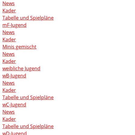
News
Kader
Tabelle und Spielpläne
mF-Jugend
News
Kader
Minis gemischt
News
Kader
weibliche Jugend
wB-Jugend
News
Kader
Tabelle und Spielpläne
wC-Jugend
News
Kader
Tabelle und Spielpläne
wD-Jugend