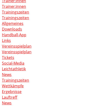
Trainer:innen
Trainer:innen
Trainingszeiten
Trainingszeiten
Allgemeines
Downloads
Handball-App
Links
Vereinsspielplan
Vereinsspielplan
Tickets
Social-Media
Leichtathletik
News
Trainingszeiten
Wettkämpfe
Ergebnisse
Lauftreff
News