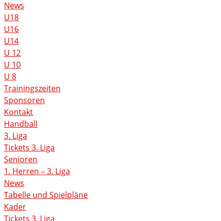
News
U18
U16
U14
U 12
U 10
U 8
Trainingszeiten
Sponsoren
Kontakt
Handball
3. Liga
Tickets 3. Liga
Senioren
1. Herren – 3. Liga
News
Tabelle und Spielpläne
Kader
Tickets 3. Liga