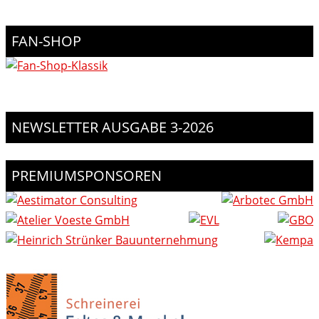
FAN-SHOP
NEWSLETTER AUSGABE 3-2026
PREMIUMSPONSOREN