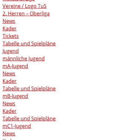
Vereine / Logo TuS
2. Herren – Oberliga
News
Kader
Tickets
Tabelle und Spielpläne
Jugend
männliche Jugend
mA-Jugend
News
Kader
Tabelle und Spielpläne
mB-Jugend
News
Kader
Tabelle und Spielpläne
mC1-Jugend
News