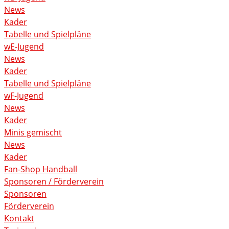
News
Kader
Tabelle und Spielpläne
wE-Jugend
News
Kader
Tabelle und Spielpläne
wF-Jugend
News
Kader
Minis gemischt
News
Kader
Fan-Shop Handball
Sponsoren / Förderverein
Sponsoren
Förderverein
Kontakt