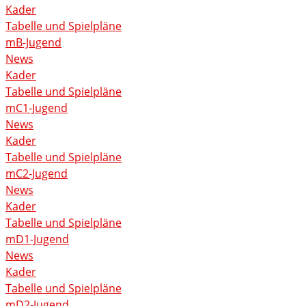
Kader
Tabelle und Spielpläne
mB-Jugend
News
Kader
Tabelle und Spielpläne
mC1-Jugend
News
Kader
Tabelle und Spielpläne
mC2-Jugend
News
Kader
Tabelle und Spielpläne
mD1-Jugend
News
Kader
Tabelle und Spielpläne
mD2-Jugend