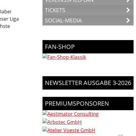
TICKETS
Dabei
ser Liga
SOCIAL-MEDIA
chste
FAN-SHOP
NEWSLETTER AUSGABE 3-2026
PREMIUMSPONSOREN