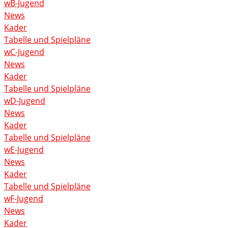
wB-Jugend
News
Kader
Tabelle und Spielpläne
wC-Jugend
News
Kader
Tabelle und Spielpläne
wD-Jugend
News
Kader
Tabelle und Spielpläne
wE-Jugend
News
Kader
Tabelle und Spielpläne
wF-Jugend
News
Kader