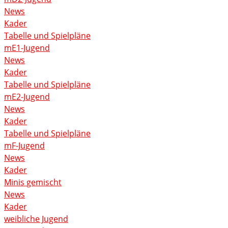
News
Kader
Tabelle und Spielpläne
mE1-Jugend
News
Kader
Tabelle und Spielpläne
mE2-Jugend
News
Kader
Tabelle und Spielpläne
mF-Jugend
News
Kader
Minis gemischt
News
Kader
weibliche Jugend