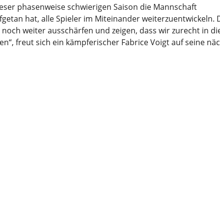
dieser phasenweise schwierigen Saison die Mannschaft
etan hat, alle Spieler im Miteinander weiterzuentwickeln. 
ch weiter ausschärfen und zeigen, dass wir zurecht in die
en“, freut sich ein kämpferischer Fabrice Voigt auf seine nä