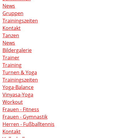
News
Gruppen
Trainingszeiten
Kontakt
Tanzen
News
Bildergalerie
Trainer
Training
Turnen & Yoga
Trainingszeiten
Yoga-Balance
Vinyasa-Yoga
Workout
Frauen - Fitness
Frauen - Gymnastik
Herren - Fußballtennis
Kontakt