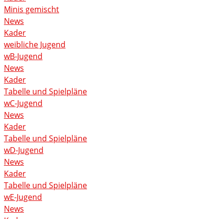
Minis gemischt
News
Kader
weibliche Jugend
wB-Jugend
News
Kader
Tabelle und Spielpläne
wC-Jugend
News
Kader
Tabelle und Spielpläne
wD-Jugend
News
Kader
Tabelle und Spielpläne
wE-Jugend
News