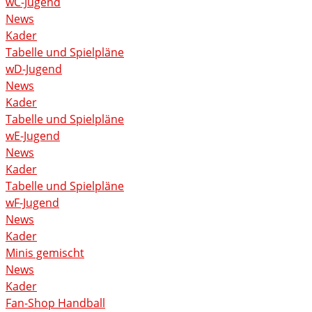
wC-Jugend
News
Kader
Tabelle und Spielpläne
wD-Jugend
News
Kader
Tabelle und Spielpläne
wE-Jugend
News
Kader
Tabelle und Spielpläne
wF-Jugend
News
Kader
Minis gemischt
News
Kader
Fan-Shop Handball