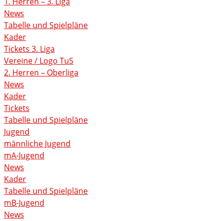
1. Herren – 3. Liga
News
Tabelle und Spielpläne
Kader
Tickets 3. Liga
Vereine / Logo TuS
2. Herren – Oberliga
News
Kader
Tickets
Tabelle und Spielpläne
Jugend
männliche Jugend
mA-Jugend
News
Kader
Tabelle und Spielpläne
mB-Jugend
News