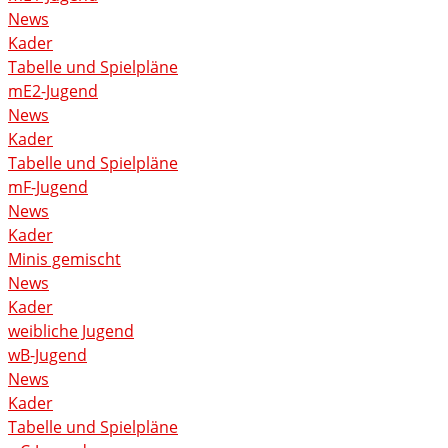
News
Kader
Tabelle und Spielpläne
mE2-Jugend
News
Kader
Tabelle und Spielpläne
mF-Jugend
News
Kader
Minis gemischt
News
Kader
weibliche Jugend
wB-Jugend
News
Kader
Tabelle und Spielpläne