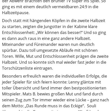
der Abwehr brachten den Brühler TV super ins Spiel. So
ging es mit einem deutlich vermeidbaren 24:9 in die
Halbzeitpause.
Doch statt mit hängenden Köpfen in die zweite Halbzeit
zu starten, zeigten die Jungotter in der Kabine klare
Entschlossenheit: „Wir können das besser!“ Und so ging
es dann auch raus in eine ganz andere Halbzeit.
Miteinander und Füreinander waren nun deutlich
spürbar. Dazu toll umgesetzte Abläufe mit schönen
Toren. Wille, Mut und Entschlossenheit prägen die zweite
Halbzeit. Und so konnte sich mal wieder fast jeder in die
Torschützenliste eintragen.
Besonders erfreulich waren die individuellen Erfolge, die
jeder Spieler für sich feiern konnte: Lenny gläntze mit
toller Übersicht und fand immer den bestpositionierten
Mitspieler. Mats B. bewies großen Mut und fand durch
seinen Zug zum Tor immer wieder eine Lücke – ganz nach
dem Motto: „Das Runde muss in das Eckige“. Souli