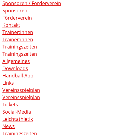
Sponsoren / Förderverein
Sponsoren
Förderverein
Kontakt
Trainer:innen
Trainer:innen
Trainingszeiten
Trainingszeiten
Allgemeines
Downloads
Handball-App
Links
Vereinsspielplan
Vereinsspielplan
Tickets
Social-Media
Leichtathletik
News
Trainingszeiten