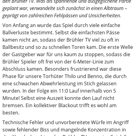
den Brühler TV. Was als spannende und ausgeglichene Partie
geplant war, verwandelte sich zunächst in einen Albtraum –
geprägt von zahlreichen Fehlpässen und Unsicherheiten.
Von Anfang an wurde das Spiel durch viele einfache
Ballverluste bestimmt. Selbst die einfachsten Pässe
kamen nicht an, sodass der Brühler TV viel zu oft in
Ballbesitz und so zu schnellen Toren kam. Die erste Welle
der Gastgeber war für uns kaum zu stoppen, sodass die
Brühler Spieler oft frei von der 6-Meter-Linie zum
Abschluss kamen. Besonders frustrierend war diese
Phase für unsere Torhüter Thilo und Benno, die durch
eine schwachen Abwehrleistung im Stich gelassen
wurden. In der Folge ein 11:0 Lauf innerhalb von 5
Minute! Selbst eine Auszeit konnte den Lauf nicht
bremsen. Ein kollektiver Blackout trifft es wohl am
besten.
Technische Fehler und unvorbereitete Würfe im Angriff
sowie fehlender Biss und mangelnde Konzentration in