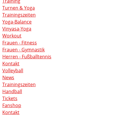
Training
Turnen & Yoga
Trainingszeiten
Yoga-Balance
Vinyasa-Yoga
Workout
Frauen - Fitness
Frauen - Gymnastik
Herren - Fußballtennis
Kontakt
Volleyball
News
Trainingszeiten
Handball
Tickets
Fanshop
Kontakt