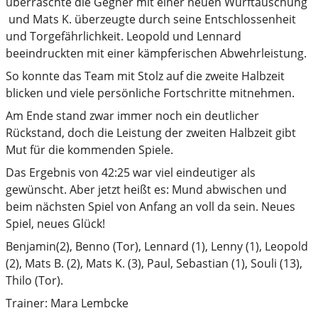
überraschte die Gegner mit einer neuen Wurftäuschung
und Mats K. überzeugte durch seine Entschlossenheit
und Torgefährlichkeit. Leopold und Lennard
beeindruckten mit einer kämpferischen Abwehrleistung.
So konnte das Team mit Stolz auf die zweite Halbzeit
blicken und viele persönliche Fortschritte mitnehmen.
Am Ende stand zwar immer noch ein deutlicher
Rückstand, doch die Leistung der zweiten Halbzeit gibt
Mut für die kommenden Spiele.
Das Ergebnis von 42:25 war viel eindeutiger als
gewünscht. Aber jetzt heißt es: Mund abwischen und
beim nächsten Spiel von Anfang an voll da sein. Neues
Spiel, neues Glück!
Benjamin(2), Benno (Tor), Lennard (1), Lenny (1), Leopold
(2), Mats B. (2), Mats K. (3), Paul, Sebastian (1), Souli (13),
Thilo (Tor).
Trainer: Mara Lembcke