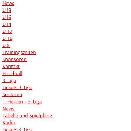
News
U18
U16
U14
U 12
U 10
U 8
Trainingszeiten
Sponsoren
Kontakt
Handball
3. Liga
Tickets 3. Liga
Senioren
1. Herren – 3. Liga
News
Tabelle und Spielpläne
Kader
Tickets 3. Liga