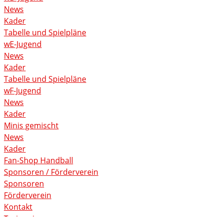
News
Kader
Tabelle und Spielpläne
wE-Jugend
News
Kader
Tabelle und Spielpläne
wF-Jugend
News
Kader
Minis gemischt
News
Kader
Fan-Shop Handball
Sponsoren / Förderverein
Sponsoren
Förderverein
Kontakt