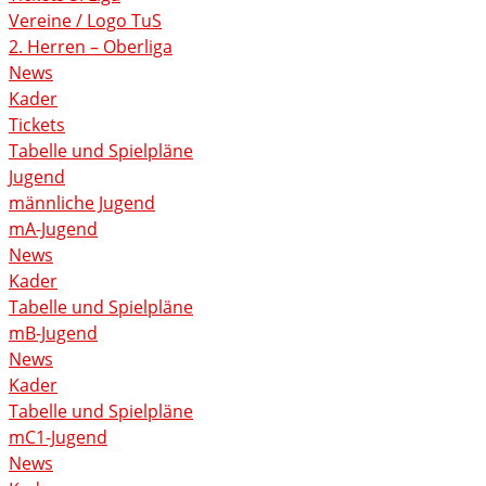
Vereine / Logo TuS
2. Herren – Oberliga
News
Kader
Tickets
Tabelle und Spielpläne
Jugend
männliche Jugend
mA-Jugend
News
Kader
Tabelle und Spielpläne
mB-Jugend
News
Kader
Tabelle und Spielpläne
mC1-Jugend
News