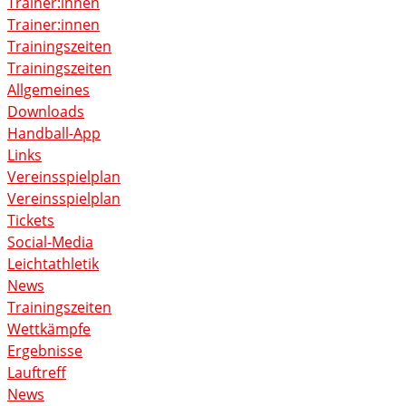
Trainer:innen
Trainer:innen
Trainingszeiten
Trainingszeiten
Allgemeines
Downloads
Handball-App
Links
Vereinsspielplan
Vereinsspielplan
Tickets
Social-Media
Leichtathletik
News
Trainingszeiten
Wettkämpfe
Ergebnisse
Lauftreff
News