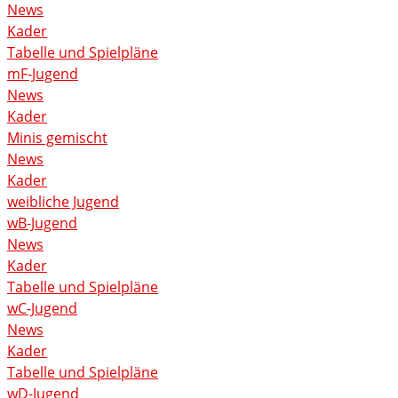
News
Kader
Tabelle und Spielpläne
mF-Jugend
News
Kader
Minis gemischt
News
Kader
weibliche Jugend
wB-Jugend
News
Kader
Tabelle und Spielpläne
wC-Jugend
News
Kader
Tabelle und Spielpläne
wD-Jugend