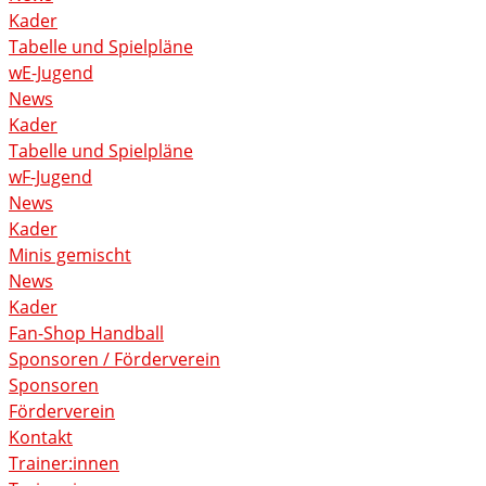
Kader
Tabelle und Spielpläne
wE-Jugend
News
Kader
Tabelle und Spielpläne
wF-Jugend
News
Kader
Minis gemischt
News
Kader
Fan-Shop Handball
Sponsoren / Förderverein
Sponsoren
Förderverein
Kontakt
Trainer:innen