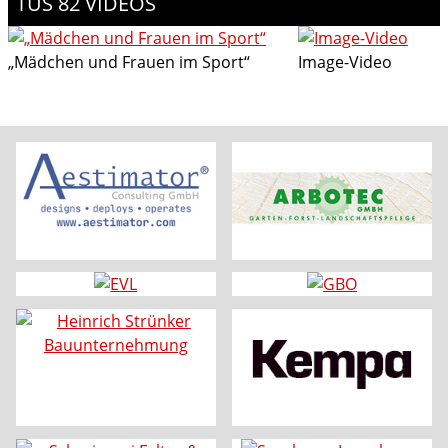
TUS 82 VIDEOS
„Mädchen und Frauen im Sport“
Image-Video