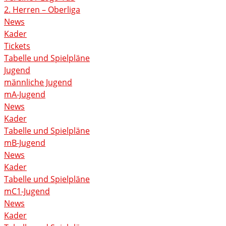
2. Herren – Oberliga
News
Kader
Tickets
Tabelle und Spielpläne
Jugend
männliche Jugend
mA-Jugend
News
Kader
Tabelle und Spielpläne
mB-Jugend
News
Kader
Tabelle und Spielpläne
mC1-Jugend
News
Kader