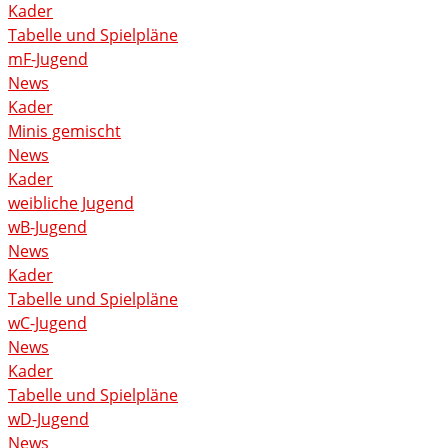
Kader
Tabelle und Spielpläne
mF-Jugend
News
Kader
Minis gemischt
News
Kader
weibliche Jugend
wB-Jugend
News
Kader
Tabelle und Spielpläne
wC-Jugend
News
Kader
Tabelle und Spielpläne
wD-Jugend
News