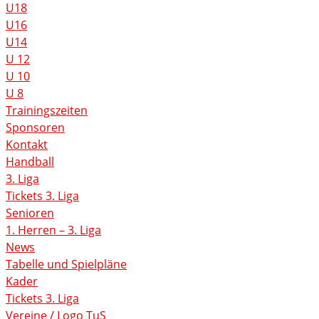
U18
U16
U14
U 12
U 10
U 8
Trainingszeiten
Sponsoren
Kontakt
Handball
3. Liga
Tickets 3. Liga
Senioren
1. Herren – 3. Liga
News
Tabelle und Spielpläne
Kader
Tickets 3. Liga
Vereine / Logo TuS