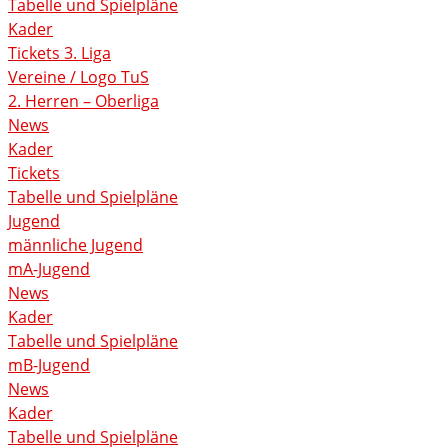
Tabelle und Spielpläne
Kader
Tickets 3. Liga
Vereine / Logo TuS
2. Herren – Oberliga
News
Kader
Tickets
Tabelle und Spielpläne
Jugend
männliche Jugend
mA-Jugend
News
Kader
Tabelle und Spielpläne
mB-Jugend
News
Kader
Tabelle und Spielpläne