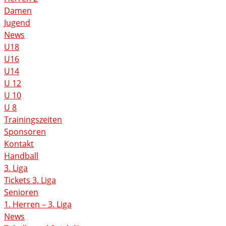
Damen
Jugend
News
U18
U16
U14
U 12
U 10
U 8
Trainingszeiten
Sponsoren
Kontakt
Handball
3. Liga
Tickets 3. Liga
Senioren
1. Herren – 3. Liga
News