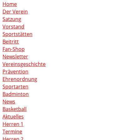
Home
Der Verein
Satzung
Vorstand
Sportstätten
Beitritt
Fan-Shop
Newsletter
Vereinsgeschichte
Prävention
Ehrenordnung
Sportarten
Badminton
News
Basketball
Aktuelles
Herren 1
Termine
Herren 2