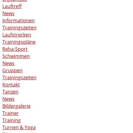
Lauftreff
News
Informationen
Trainingszeiten
Laufstrecken
Trainingspläne
Reha-Sport
Schwimmen
News
Gruppen
Trainingszeiten
Kontakt
Tanzen
News
Bildergalerie
Trainer
Training
Turnen & Yoga