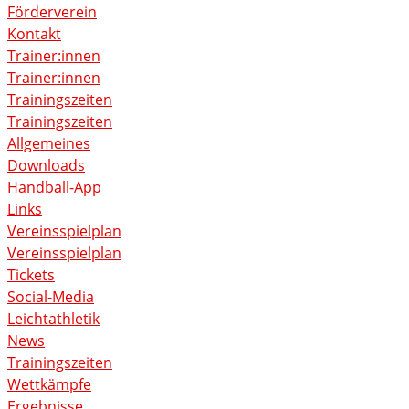
Förderverein
Kontakt
Trainer:innen
Trainer:innen
Trainingszeiten
Trainingszeiten
Allgemeines
Downloads
Handball-App
Links
Vereinsspielplan
Vereinsspielplan
Tickets
Social-Media
Leichtathletik
News
Trainingszeiten
Wettkämpfe
Ergebnisse