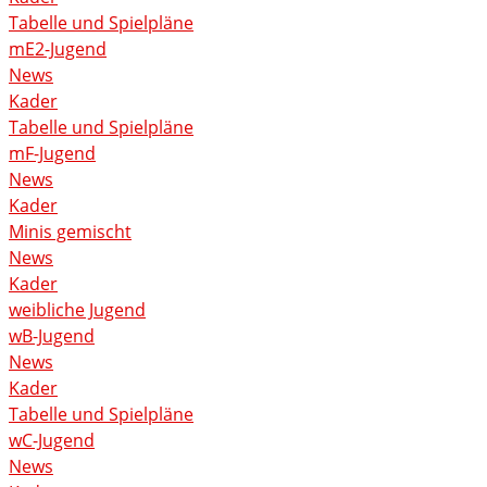
Tabelle und Spielpläne
mE2-Jugend
News
Kader
Tabelle und Spielpläne
mF-Jugend
News
Kader
Minis gemischt
News
Kader
weibliche Jugend
wB-Jugend
News
Kader
Tabelle und Spielpläne
wC-Jugend
News