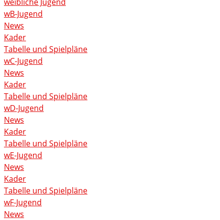
weibliche Jugend
wB-Jugend
News
Kader
Tabelle und Spielpläne
wC-Jugend
News
Kader
Tabelle und Spielpläne
wD-Jugend
News
Kader
Tabelle und Spielpläne
wE-Jugend
News
Kader
Tabelle und Spielpläne
wF-Jugend
News