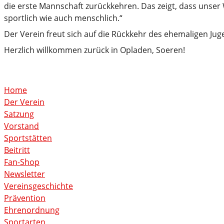
die erste Mannschaft zurückkehren. Das zeigt, dass unser 
sportlich wie auch menschlich.“
Der Verein freut sich auf die Rückkehr des ehemaligen Jug
Herzlich willkommen zurück in Opladen, Soeren!
Home
Der Verein
Satzung
Vorstand
Sportstätten
Beitritt
Fan-Shop
Newsletter
Vereinsgeschichte
Prävention
Ehrenordnung
Sportarten