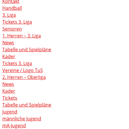
Kontakt
Handball
3. Liga
Tickets 3. Liga
Senioren
1. Herren – 3. Liga
News
Tabelle und Spielpläne
Kader
Tickets 3. Liga
Vereine / Logo TuS
2. Herren – Oberliga
News
Kader
Tickets
Tabelle und Spielpläne
Jugend
männliche Jugend
mA-Jugend