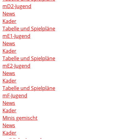
mD2-Jugend
News
Kader
Tabelle und Spielpläne
mE1-Jugend
News
Kader
Tabelle und Spielpläne
mE2-Jugend
News
Kader
Tabelle und Spielpläne
mF-Jugend
News
Kader
Minis gemischt
News
Kader