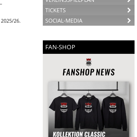
–
TICKETS
SOCIAL-MEDIA
 2025/26.
FAN-SHOP