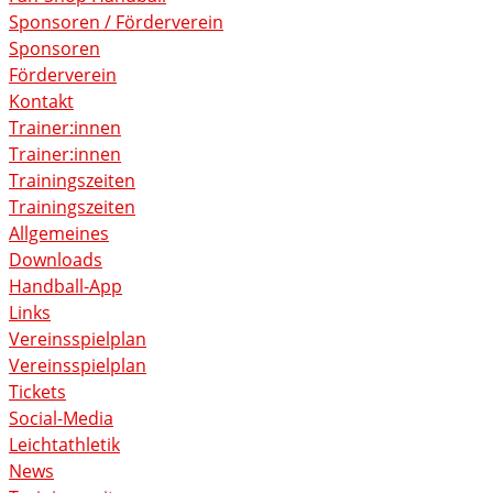
Sponsoren / Förderverein
Sponsoren
Förderverein
Kontakt
Trainer:innen
Trainer:innen
Trainingszeiten
Trainingszeiten
Allgemeines
Downloads
Handball-App
Links
Vereinsspielplan
Vereinsspielplan
Tickets
Social-Media
Leichtathletik
News