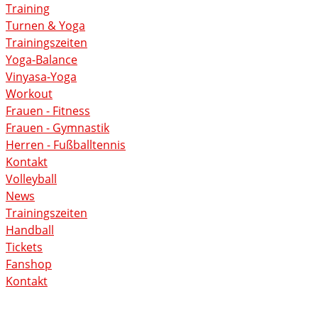
Training
Turnen & Yoga
Trainingszeiten
Yoga-Balance
Vinyasa-Yoga
Workout
Frauen - Fitness
Frauen - Gymnastik
Herren - Fußballtennis
Kontakt
Volleyball
News
Trainingszeiten
Handball
Tickets
Fanshop
Kontakt