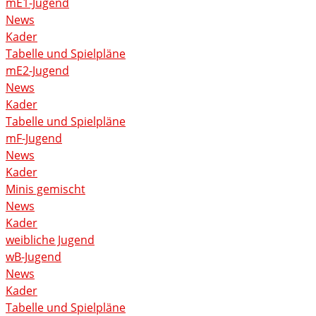
mE1-Jugend
News
Kader
Tabelle und Spielpläne
mE2-Jugend
News
Kader
Tabelle und Spielpläne
mF-Jugend
News
Kader
Minis gemischt
News
Kader
weibliche Jugend
wB-Jugend
News
Kader
Tabelle und Spielpläne