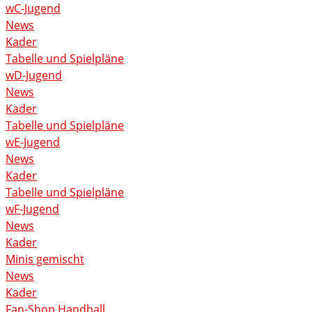
wC-Jugend
News
Kader
Tabelle und Spielpläne
wD-Jugend
News
Kader
Tabelle und Spielpläne
wE-Jugend
News
Kader
Tabelle und Spielpläne
wF-Jugend
News
Kader
Minis gemischt
News
Kader
Fan-Shop Handball