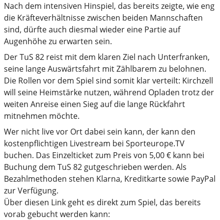
Nach dem intensiven Hinspiel, das bereits zeigte, wie eng
die Kräfteverhältnisse zwischen beiden Mannschaften
sind, dürfte auch diesmal wieder eine Partie auf
Augenhöhe zu erwarten sein.
Der TuS 82 reist mit dem klaren Ziel nach Unterfranken,
seine lange Auswärtsfahrt mit Zählbarem zu belohnen.
Die Rollen vor dem Spiel sind somit klar verteilt: Kirchzell
will seine Heimstärke nutzen, während Opladen trotz der
weiten Anreise einen Sieg auf die lange Rückfahrt
mitnehmen möchte.
Wer nicht live vor Ort dabei sein kann, der kann den
kostenpflichtigen Livestream bei Sporteurope.TV
buchen. Das Einzelticket zum Preis von 5,00 € kann bei
Buchung dem TuS 82 gutgeschrieben werden. Als
Bezahlmethoden stehen Klarna, Kreditkarte sowie PayPal
zur Verfügung.
Über diesen Link geht es direkt zum Spiel, das bereits
vorab gebucht werden kann: