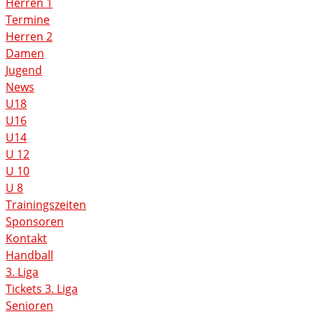
Herren 1
Termine
Herren 2
Damen
Jugend
News
U18
U16
U14
U 12
U 10
U 8
Trainingszeiten
Sponsoren
Kontakt
Handball
3. Liga
Tickets 3. Liga
Senioren