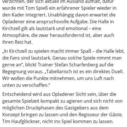
verzichten, der sich aktuell im Ausland aufhält, dafür
wurde mit Tom Spieß ein erfahrener Spieler wieder in
den Kader integriert. Unabhängig davon erwartet die
Opladener eine anspruchsvolle Aufgabe. Die Halle in
Kirchzell gilt als lautstark und emotional – eine
Atmosphäre, die zwar herausfordernd ist, aber auch
ihren Reiz hat.
„In Kirchzell zu spielen macht immer Spaß – die Halle lebt,
die Fans sind lautstark. Genau solche Spiele nimmt man
gerne an“, blickt Trainer Stefan Scharfenberg auf die
Begegnung voraus. „Tabellarisch ist es ein direktes Duell.
Wir wollen die Punkte mitnehmen, um uns Luft nach
unten zu verschaffen.“
Entscheidend wird aus Opladener Sicht sein, über die
gesamte Spielzeit kompakt zu agieren und sich nicht von
möglichen Druckphasen des Gastgebers aus dem
Konzept bringen zu lassen und den Regisseur der Gäste,
Tim Haufglöckner, nicht ins Spiel kommen zu lassen.