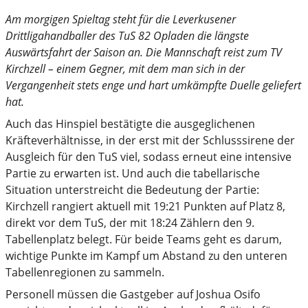
Am morgigen Spieltag steht für die Leverkusener
Drittligahandballer des TuS 82 Opladen die längste
Auswärtsfahrt der Saison an. Die Mannschaft reist zum TV
Kirchzell – einem Gegner, mit dem man sich in der
Vergangenheit stets enge und hart umkämpfte Duelle geliefert
hat.
Auch das Hinspiel bestätigte die ausgeglichenen
Kräfteverhältnisse, in der erst mit der Schlusssirene der
Ausgleich für den TuS viel, sodass erneut eine intensive
Partie zu erwarten ist. Und auch die tabellarische
Situation unterstreicht die Bedeutung der Partie:
Kirchzell rangiert aktuell mit 19:21 Punkten auf Platz 8,
direkt vor dem TuS, der mit 18:24 Zählern den 9.
Tabellenplatz belegt. Für beide Teams geht es darum,
wichtige Punkte im Kampf um Abstand zu den unteren
Tabellenregionen zu sammeln.
Personell müssen die Gastgeber auf Joshua Osifo