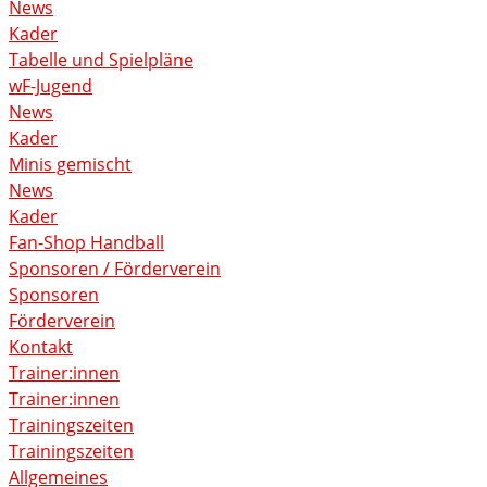
News
Kader
Tabelle und Spielpläne
wF-Jugend
News
Kader
Minis gemischt
News
Kader
Fan-Shop Handball
Sponsoren / Förderverein
Sponsoren
Förderverein
Kontakt
Trainer:innen
Trainer:innen
Trainingszeiten
Trainingszeiten
Allgemeines