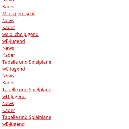
Kader
Minis gemischt
News
Kader
weibliche Jugend
wB-Jugend
News
Kader
Tabelle und Spielpläne
wC-Jugend
News
Kader
Tabelle und Spielpläne
wD-Jugend
News
Kader
Tabelle und Spielpläne
wE-Jugend