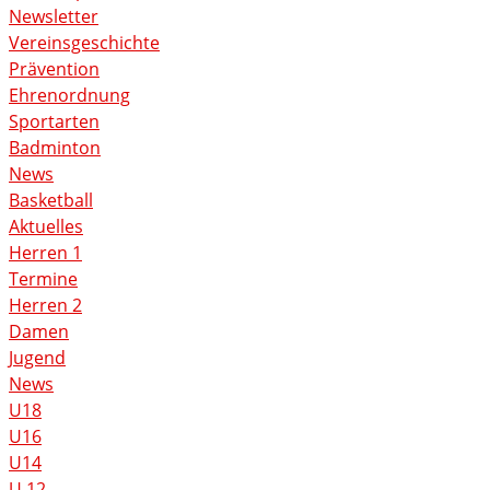
Newsletter
Vereinsgeschichte
Prävention
Ehrenordnung
Sportarten
Badminton
News
Basketball
Aktuelles
Herren 1
Termine
Herren 2
Damen
Jugend
News
U18
U16
U14
U 12