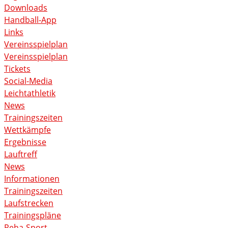
Downloads
Handball-App
Links
Vereinsspielplan
Vereinsspielplan
Tickets
Social-Media
Leichtathletik
News
Trainingszeiten
Wettkämpfe
Ergebnisse
Lauftreff
News
Informationen
Trainingszeiten
Laufstrecken
Trainingspläne
Reha-Sport