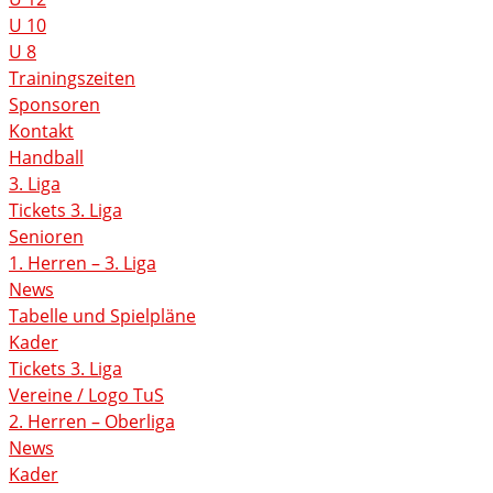
U 10
U 8
Trainingszeiten
Sponsoren
Kontakt
Handball
3. Liga
Tickets 3. Liga
Senioren
1. Herren – 3. Liga
News
Tabelle und Spielpläne
Kader
Tickets 3. Liga
Vereine / Logo TuS
2. Herren – Oberliga
News
Kader