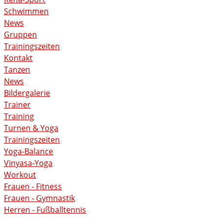
Schwimmen
News
Gruppen
Trainingszeiten
Kontakt
Tanzen
News
Bildergalerie
Trainer
Training
Turnen & Yoga
Trainingszeiten
Yoga-Balance
Vinyasa-Yoga
Workout
Frauen - Fitness
Frauen - Gymnastik
Herren - Fußballtennis