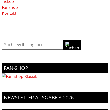
Tickets
Fanshop
Kontakt
Suche
FAN-SHOP
NEWSLETTER AUSGABE 3-2026