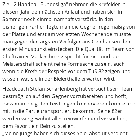
Ziel „2.Handball-Bundesliga“ nehmen die Krefelder in
diesem Jahr den nächsten Anlauf und haben sich im
Sommer noch einmal namhaft verstärkt. In den
bisherigen Partien fegte man die Gegner regelmäßig von
der Platte und erst am vorletzten Wochenende musste
man gegen den ärgsten Verfolger aus Gelnhausen den
ersten Minuspunkt einstecken. Die Qualität im Team von
Cheftrainer Mark Schmetz spricht für sich und die
Meisterschaft scheint reine Formsache zu sein, auch
wenn die Krefelder Respekt vor dem TuS 82 zeigen und
wissen, was sie in der Bielerthalle erwarten wird.
Headcoach Stefan Scharfenberg hat versucht sein Team
bestmöglich auf den Gegner vorzubereiten und hofft,
dass man die guten Leistungen konservieren konnte und
mit in die Partie transportiert bekommt. Seine 82er
werden wie gewohnt alles reinwerfen und versuchen,
dem Favorit ein Bein zu stellen.
„Meine Jungs haben sich dieses Spiel absolut verdient