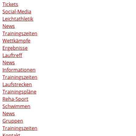
Tickets
Social-Media
Leichtathletik
News
Trainingszeiten
Wettkämpfe
Ergebnisse
Lauftreff
News
Informationen
Trainingszeiten
Laufstrecken
Trainingspläne
Reha-Sport
Schwimmen
News
Gruppen
Trainingszeiten
Kontakt