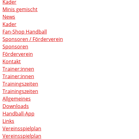
Kader
Minis gemischt
News
Kader
Fan-Shop Handball
Sponsoren / Förderverein
Sponsoren
Förderverein
Kontakt
Trainer:innen
Trainer:innen
Trainingszeiten
Trainingszeiten
Allgemeines
Downloads
Handball-App
Links
Vereinsspielplan
Vereinsspielplan