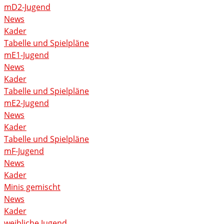
mD2-Jugend
News
Kader
Tabelle und Spielpläne
mE1-Jugend
News
Kader
Tabelle und Spielpläne
mE2-Jugend
News
Kader
Tabelle und Spielpläne
mF-Jugend
News
Kader
Minis gemischt
News
Kader
weibliche Jugend