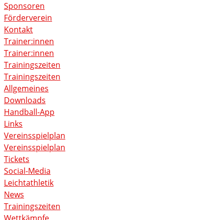
Sponsoren
Förderverein
Kontakt
Trainer:innen
Trainer:innen
Trainingszeiten
Trainingszeiten
Allgemeines
Downloads
Handball-App
Links
Vereinsspielplan
Vereinsspielplan
Tickets
Social-Media
Leichtathletik
News
Trainingszeiten
Wettkämpfe