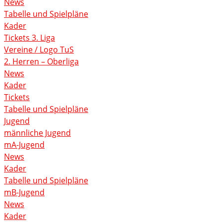
News
Tabelle und Spielpläne
Kader
Tickets 3. Liga
Vereine / Logo TuS
2. Herren – Oberliga
News
Kader
Tickets
Tabelle und Spielpläne
Jugend
männliche Jugend
mA-Jugend
News
Kader
Tabelle und Spielpläne
mB-Jugend
News
Kader