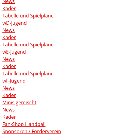
News
Kader
Tabelle und Spielpläne
wD-Jugend
News
Kader
Tabelle und Spielpläne
wE-Jugend
News
Kader
Tabelle und Spielpläne
wF-Jugend
News
Kader
Minis gemischt
News
Kader
Fan-Shop Handball
Sponsoren / Förderverein