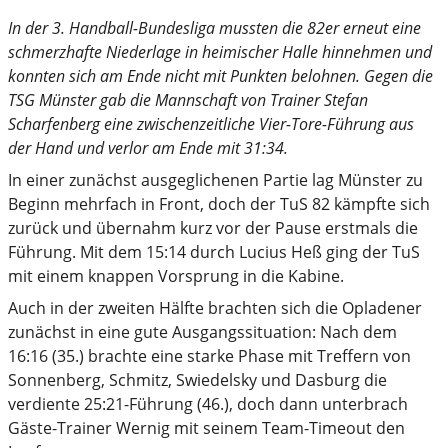
In der 3. Handball-Bundesliga mussten die 82er erneut eine
schmerzhafte Niederlage in heimischer Halle hinnehmen und
konnten sich am Ende nicht mit Punkten belohnen. Gegen die
TSG Münster gab die Mannschaft von Trainer Stefan
Scharfenberg eine zwischenzeitliche Vier-Tore-Führung aus
der Hand und verlor am Ende mit 31:34.
In einer zunächst ausgeglichenen Partie lag Münster zu
Beginn mehrfach in Front, doch der TuS 82 kämpfte sich
zurück und übernahm kurz vor der Pause erstmals die
Führung. Mit dem 15:14 durch Lucius Heß ging der TuS
mit einem knappen Vorsprung in die Kabine.
Auch in der zweiten Hälfte brachten sich die Opladener
zunächst in eine gute Ausgangssituation: Nach dem
16:16 (35.) brachte eine starke Phase mit Treffern von
Sonnenberg, Schmitz, Swiedelsky und Dasburg die
verdiente 25:21-Führung (46.), doch dann unterbrach
Gäste-Trainer Wernig mit seinem Team-Timeout den