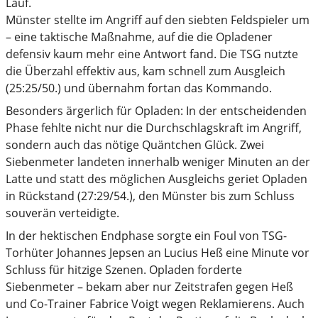
Lauf.
Münster stellte im Angriff auf den siebten Feldspieler um
– eine taktische Maßnahme, auf die die Opladener
defensiv kaum mehr eine Antwort fand. Die TSG nutzte
die Überzahl effektiv aus, kam schnell zum Ausgleich
(25:25/50.) und übernahm fortan das Kommando.
Besonders ärgerlich für Opladen: In der entscheidenden
Phase fehlte nicht nur die Durchschlagskraft im Angriff,
sondern auch das nötige Quäntchen Glück. Zwei
Siebenmeter landeten innerhalb weniger Minuten an der
Latte und statt des möglichen Ausgleichs geriet Opladen
in Rückstand (27:29/54.), den Münster bis zum Schluss
souverän verteidigte.
In der hektischen Endphase sorgte ein Foul von TSG-
Torhüter Johannes Jepsen an Lucius Heß eine Minute vor
Schluss für hitzige Szenen. Opladen forderte
Siebenmeter – bekam aber nur Zeitstrafen gegen Heß
und Co-Trainer Fabrice Voigt wegen Reklamierens. Auch