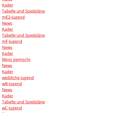
Kader
Tabelle und Spielpläne
mE2-Jugend
News
Kader
Tabelle und Spielpläne
mF-Jugend
News
Kader
Minis gemischt
News
Kader
weibliche Jugend
wB-Jugend
News
Kader
Tabelle und Spielpläne
wC-Jugend