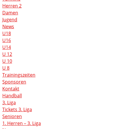
Herren 2
Damen
Jugend
News
U18
U16
U14
U 12
U 10
U 8
Trainingszeiten
Sponsoren
Kontakt
Handball
3. Liga
Tickets 3. Liga
Senioren
1. Herren – 3. Liga