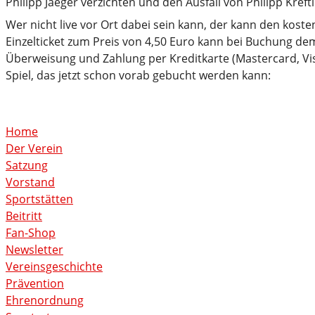
Philipp Jaeger verzichten und den Ausfall von Philipp Kref
Wer nicht live vor Ort dabei sein kann, der kann den kost
Einzelticket zum Preis von 4,50 Euro kann bei Buchung d
Überweisung und Zahlung per Kreditkarte (Mastercard, Vis
Spiel, das jetzt schon vorab gebucht werden kann:
Home
Der Verein
Satzung
Vorstand
Sportstätten
Beitritt
Fan-Shop
Newsletter
Vereinsgeschichte
Prävention
Ehrenordnung