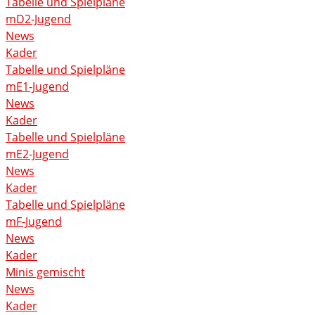
Tabelle und Spielpläne
mD2-Jugend
News
Kader
Tabelle und Spielpläne
mE1-Jugend
News
Kader
Tabelle und Spielpläne
mE2-Jugend
News
Kader
Tabelle und Spielpläne
mF-Jugend
News
Kader
Minis gemischt
News
Kader