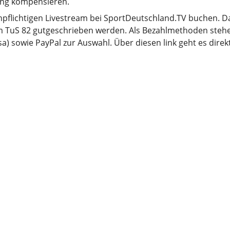
ting kompensieren.
enpflichtigen Livestream bei SportDeutschland.TV buchen. D
em TuS 82 gutgeschrieben werden. Als Bezahlmethoden steh
a) sowie PayPal zur Auswahl. Über diesen link geht es dire