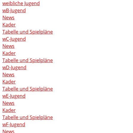
weibliche Jugend
wB-Jugend
News
Kader
Tabelle und Spielpläne
wC-Jugend
News
Kader
Tabelle und Spielpläne
wD-Jugend
News
Kader
Tabelle und Spielpläne
wE-Jugend
News
Kader
Tabelle und Spielpläne
wF-Jugend
News