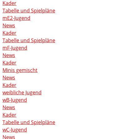
Kader
Tabelle und Spielpläne
mE2-Jugend
News
Kader
Tabelle und Spielpläne
mF-Jugend
News
Kader
Minis gemischt
News
Kader
weibliche Jugend
wB-Jugend
News
Kader
Tabelle und Spielpläne
wC-Jugend
News