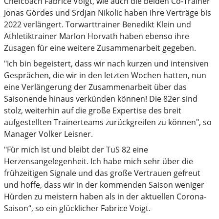
Chefcoach Fabrice Voigt, wie auch die beiden Co-Trainer
Jonas Gördes und Srdjan Nikolic haben ihre Verträge bis
2022 verlängert. Torwarttrainer Benedikt Klein und
Athletiktrainer Marlon Horvath haben ebenso ihre
Zusagen für eine weitere Zusammenarbeit gegeben.
"Ich bin begeistert, dass wir nach kurzen und intensiven
Gesprächen, die wir in den letzten Wochen hatten, nun
eine Verlängerung der Zusammenarbeit über das
Saisonende hinaus verkünden können! Die 82er sind
stolz, weiterhin auf die große Expertise des breit
aufgestellten Trainerteams zurückgreifen zu können", so
Manager Volker Leisner.
"Für mich ist und bleibt der TuS 82 eine
Herzensangelegenheit. Ich habe mich sehr über die
frühzeitigen Signale und das große Vertrauen gefreut
und hoffe, dass wir in der kommenden Saison weniger
Hürden zu meistern haben als in der aktuellen Corona-
Saison“, so ein glücklicher Fabrice Voigt.