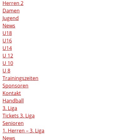
Herren 2
Damen
Jugend
News
U18
U16
U14
U 12
U 10
U 8
Trainingszeiten
Sponsoren
Kontakt
Handball
3. Liga
Tickets 3. Liga
Senioren
1. Herren – 3. Liga
News