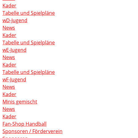
Kader
Tabelle und Spielpläne
wD-Jugend
News
Kader
Tabelle und Spielpläne
wE-Jugend
News
Kader
Tabelle und Spielpläne
wF-Jugend
News
Kader
Minis gemischt
News
Kader
Fan-Shop Handball
Sponsoren / Förderverein