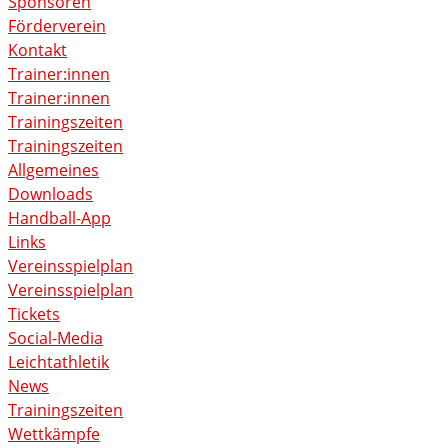
Sponsoren
Förderverein
Kontakt
Trainer:innen
Trainer:innen
Trainingszeiten
Trainingszeiten
Allgemeines
Downloads
Handball-App
Links
Vereinsspielplan
Vereinsspielplan
Tickets
Social-Media
Leichtathletik
News
Trainingszeiten
Wettkämpfe