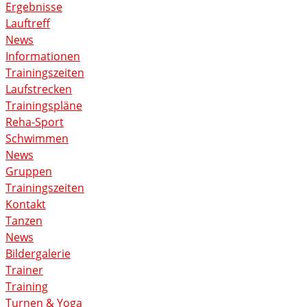
Ergebnisse
Lauftreff
News
Informationen
Trainingszeiten
Laufstrecken
Trainingspläne
Reha-Sport
Schwimmen
News
Gruppen
Trainingszeiten
Kontakt
Tanzen
News
Bildergalerie
Trainer
Training
Turnen & Yoga