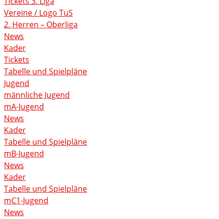
Tickets 3. Liga
Vereine / Logo TuS
2. Herren – Oberliga
News
Kader
Tickets
Tabelle und Spielpläne
Jugend
männliche Jugend
mA-Jugend
News
Kader
Tabelle und Spielpläne
mB-Jugend
News
Kader
Tabelle und Spielpläne
mC1-Jugend
News