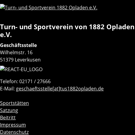
Turn- und Sportverein von 1882 Opladen
e.V.
Geschäftsstelle
Wilhelmstr. 16
51379 Leverkusen
Telefon: 02171 / 27666
E-Mail:
geschaeftsstelle[at]tus1882opladen.de
Navigation
Sportstätten
überspringen
Satzung
Beitritt
Impressum
Datenschutz