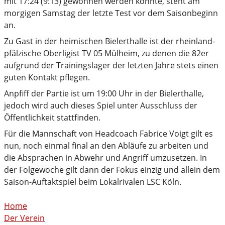
mit 17:24 (9:13) gewonnen werden konnte, steht am
morgigen Samstag der letzte Test vor dem Saisonbeginn
an.
Zu Gast in der heimischen Bielerthalle ist der rheinland-
pfälzische Oberligist TV 05 Mülheim, zu denen die 82er
aufgrund der Trainingslager der letzten Jahre stets einen
guten Kontakt pflegen.
Anpfiff der Partie ist um 19:00 Uhr in der Bielerthalle,
jedoch wird auch dieses Spiel unter Ausschluss der
Öffentlichkeit stattfinden.
Für die Mannschaft von Headcoach Fabrice Voigt gilt es
nun, noch einmal final an den Abläufe zu arbeiten und
die Absprachen in Abwehr und Angriff umzusetzen. In
der Folgewoche gilt dann der Fokus einzig und allein dem
Saison-Auftaktspiel beim Lokalrivalen LSC Köln.
Home
Der Verein