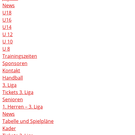
News
U18
U16
U14
U 12
U 10
U 8
Trainingszeiten
Sponsoren
Kontakt
Handball
3. Liga
Tickets 3. Liga
Senioren
1. Herren – 3. Liga
News
Tabelle und Spielpläne
Kader