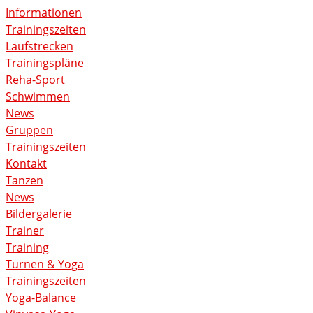
Informationen
Trainingszeiten
Laufstrecken
Trainingspläne
Reha-Sport
Schwimmen
News
Gruppen
Trainingszeiten
Kontakt
Tanzen
News
Bildergalerie
Trainer
Training
Turnen & Yoga
Trainingszeiten
Yoga-Balance