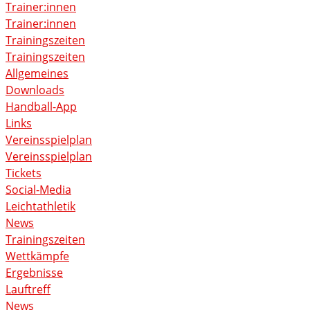
Trainer:innen
Trainer:innen
Trainingszeiten
Trainingszeiten
Allgemeines
Downloads
Handball-App
Links
Vereinsspielplan
Vereinsspielplan
Tickets
Social-Media
Leichtathletik
News
Trainingszeiten
Wettkämpfe
Ergebnisse
Lauftreff
News