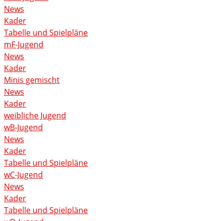
News
Kader
Tabelle und Spielpläne
mF-Jugend
News
Kader
Minis gemischt
News
Kader
weibliche Jugend
wB-Jugend
News
Kader
Tabelle und Spielpläne
wC-Jugend
News
Kader
Tabelle und Spielpläne