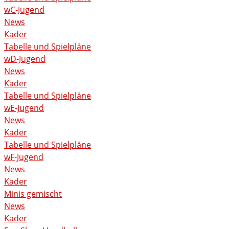
wC-Jugend
News
Kader
Tabelle und Spielpläne
wD-Jugend
News
Kader
Tabelle und Spielpläne
wE-Jugend
News
Kader
Tabelle und Spielpläne
wF-Jugend
News
Kader
Minis gemischt
News
Kader