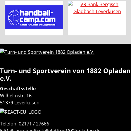
Turn- und Sportverein von 1882 Opladen
e.V.
Geschäftsstelle
Wilhelmstr. 16
51379 Leverkusen
Telefon: 02171 / 27666
E-Mail:
geschaeftsstelle[at]tus1882opladen.de