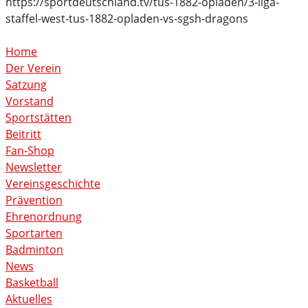
https://sportdeutschland.tv/tus-1882-opladen/3-liga-
staffel-west-tus-1882-opladen-vs-sgsh-dragons
Home
Der Verein
Satzung
Vorstand
Sportstätten
Beitritt
Fan-Shop
Newsletter
Vereinsgeschichte
Prävention
Ehrenordnung
Sportarten
Badminton
News
Basketball
Aktuelles