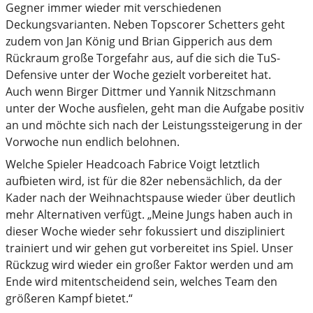
Gegner immer wieder mit verschiedenen
Deckungsvarianten. Neben Topscorer Schetters geht
zudem von Jan König und Brian Gipperich aus dem
Rückraum große Torgefahr aus, auf die sich die TuS-
Defensive unter der Woche gezielt vorbereitet hat.
Auch wenn Birger Dittmer und Yannik Nitzschmann
unter der Woche ausfielen, geht man die Aufgabe positiv
an und möchte sich nach der Leistungssteigerung in der
Vorwoche nun endlich belohnen.
Welche Spieler Headcoach Fabrice Voigt letztlich
aufbieten wird, ist für die 82er nebensächlich, da der
Kader nach der Weihnachtspause wieder über deutlich
mehr Alternativen verfügt. „Meine Jungs haben auch in
dieser Woche wieder sehr fokussiert und diszipliniert
trainiert und wir gehen gut vorbereitet ins Spiel. Unser
Rückzug wird wieder ein großer Faktor werden und am
Ende wird mitentscheidend sein, welches Team den
größeren Kampf bietet.“