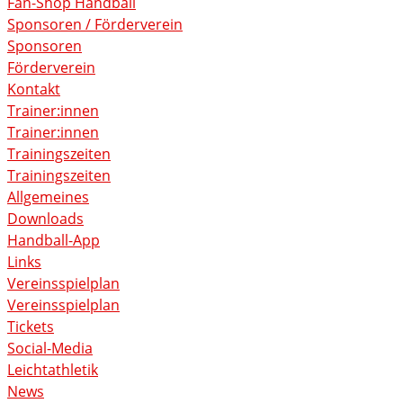
Fan-Shop Handball
Sponsoren / Förderverein
Sponsoren
Förderverein
Kontakt
Trainer:innen
Trainer:innen
Trainingszeiten
Trainingszeiten
Allgemeines
Downloads
Handball-App
Links
Vereinsspielplan
Vereinsspielplan
Tickets
Social-Media
Leichtathletik
News