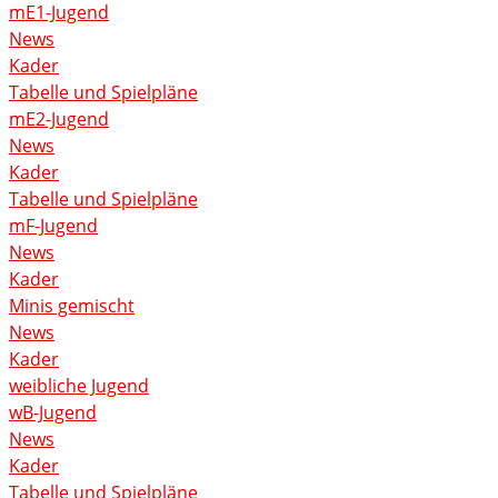
mE1-Jugend
News
Kader
Tabelle und Spielpläne
mE2-Jugend
News
Kader
Tabelle und Spielpläne
mF-Jugend
News
Kader
Minis gemischt
News
Kader
weibliche Jugend
wB-Jugend
News
Kader
Tabelle und Spielpläne