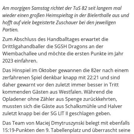
Am morgigen Samstag richtet der TuS 82 seit langem mal
wieder einen großen Heimspieltag in der Bielerthalle aus und
hofft auf viele begeisterte Zuschauer bei den jeweiligen
Partien.
Zum Abschluss des Handballtages erwartet die
Drittligahandballer die SGSH Dragons an der
Wiembachallee und möchte die ersten Punkte im Jahr
2023 einfahren.
Das Hinspiel im Oktober gewannen die 82er nach einem
zerfahrenen Spiel denkbar knapp mit 22:21 und sind
daher gewarnt vor den zuletzt immer besser in Tritt
kommenden Gästen aus Westfalen. Während die
Opladener ohne Zähler aus Spenge zurückkehrten,
mussten sich die Gäste aus Schalksmühle und Halver
zuletzt knapp bei der SG LIT II geschlagen geben.
Das Team von Maciej Dmytruszynski belegt mit ebenfalls
15:19-Punkten den 9. Tabellenplatz und überrascht seine