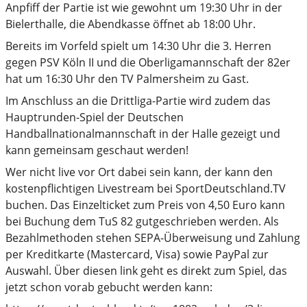
Anpfiff der Partie ist wie gewohnt um 19:30 Uhr in der
Bielerthalle, die Abendkasse öffnet ab 18:00 Uhr.
Bereits im Vorfeld spielt um 14:30 Uhr die 3. Herren
gegen PSV Köln II und die Oberligamannschaft der 82er
hat um 16:30 Uhr den TV Palmersheim zu Gast.
Im Anschluss an die Drittliga-Partie wird zudem das
Hauptrunden-Spiel der Deutschen
Handballnationalmannschaft in der Halle gezeigt und
kann gemeinsam geschaut werden!
Wer nicht live vor Ort dabei sein kann, der kann den
kostenpflichtigen Livestream bei SportDeutschland.TV
buchen. Das Einzelticket zum Preis von 4,50 Euro kann
bei Buchung dem TuS 82 gutgeschrieben werden. Als
Bezahlmethoden stehen SEPA-Überweisung und Zahlung
per Kreditkarte (Mastercard, Visa) sowie PayPal zur
Auswahl. Über diesen link geht es direkt zum Spiel, das
jetzt schon vorab gebucht werden kann: