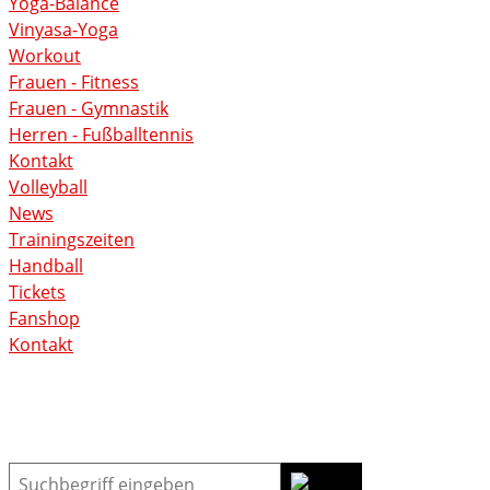
Yoga-Balance
Vinyasa-Yoga
Workout
Frauen - Fitness
Frauen - Gymnastik
Herren - Fußballtennis
Kontakt
Volleyball
News
Trainingszeiten
Handball
Tickets
Fanshop
Kontakt
Suche