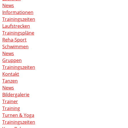
News
Informationen
Trainingszeiten
Laufstrecken
Trainingspläne
Reha-Sport
Schwimmen
News
Gruppen
Trainingszeiten
Kontakt
Tanzen
News
Bildergalerie
Trainer
Training
Turnen & Yoga
Trainingszeiten