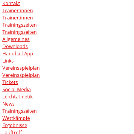
Kontakt
Trainer:innen
Trainer:innen
Trainingszeiten
Trainingszeiten
Allgemeines
Downloads
Handball-App
Links
Vereinsspielplan
Vereinsspielplan
Tickets
Social-Media
Leichtathletik
News
Trainingszeiten
Wettkämpfe
Ergebnisse
Lauftreff