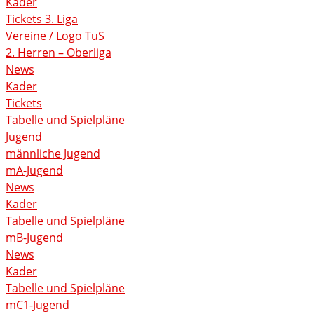
Kader
Tickets 3. Liga
Vereine / Logo TuS
2. Herren – Oberliga
News
Kader
Tickets
Tabelle und Spielpläne
Jugend
männliche Jugend
mA-Jugend
News
Kader
Tabelle und Spielpläne
mB-Jugend
News
Kader
Tabelle und Spielpläne
mC1-Jugend