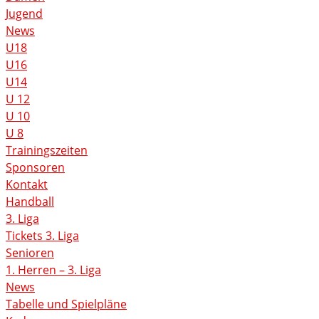
Jugend
News
U18
U16
U14
U 12
U 10
U 8
Trainingszeiten
Sponsoren
Kontakt
Handball
3. Liga
Tickets 3. Liga
Senioren
1. Herren – 3. Liga
News
Tabelle und Spielpläne