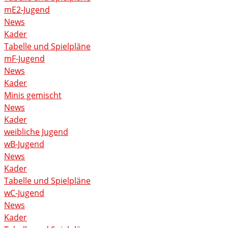
mE2-Jugend
News
Kader
Tabelle und Spielpläne
mF-Jugend
News
Kader
Minis gemischt
News
Kader
weibliche Jugend
wB-Jugend
News
Kader
Tabelle und Spielpläne
wC-Jugend
News
Kader