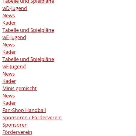
Tabelle und Spielpläne
wD-Jugend
News
Kader
Tabelle und Spielpläne
wE-Jugend
News
Kader
Tabelle und Spielpläne
wF-Jugend
News
Kader
Minis gemischt
News
Kader
Fan-Shop Handball
Sponsoren / Förderverein
Sponsoren
Förderverein