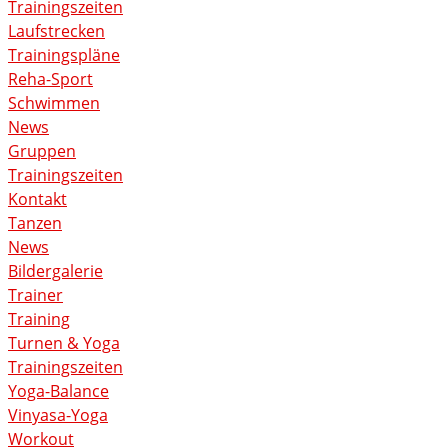
Trainingszeiten
Laufstrecken
Trainingspläne
Reha-Sport
Schwimmen
News
Gruppen
Trainingszeiten
Kontakt
Tanzen
News
Bildergalerie
Trainer
Training
Turnen & Yoga
Trainingszeiten
Yoga-Balance
Vinyasa-Yoga
Workout