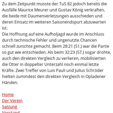
Zu dem Zeitpunkt musste der TuS 82 jedoch bereits die
Ausfälle Maurice Meurer und Gustav König verkraften,
die beide mit Daumenverletzungen ausschieden und
deren Einsatz im weiteren Saisonendspurt abzuwarten
ist.
Die Hoffnung auf eine Aufholjagd wurde im Anschluss
durch technische Fehler und ungenutzte Chancen
schnell zunichte gemacht. Beim 28:21 (51.) war die Partie
so gut wie entschieden. Als beim 32:23 (57.) sogar drohte,
auch den direkten Vergleich zu verlieren, mobilisierten
die Otter in doppelter Unterzahl noch einmal letzte
Kräfte. Zwei Treffer von Luis Pauli und Julius Schröder
hielten zumindest den direkten Vergleich in Opladener
Händen.
Home
Der Verein
Satzung
Vorstand