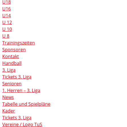
U18
U16
U14
U 12
U 10
U 8
Trainingszeiten
Sponsoren
Kontakt
Handball
3. Liga
Tickets 3. Liga
Senioren
1. Herren – 3. Liga
News
Tabelle und Spielpläne
Kader
Tickets 3. Liga
Vereine / Logo TuS