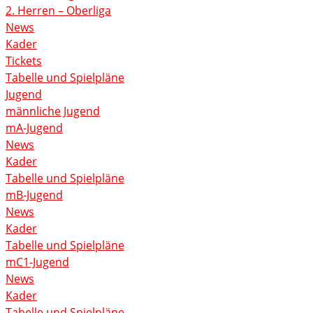
2. Herren – Oberliga
News
Kader
Tickets
Tabelle und Spielpläne
Jugend
männliche Jugend
mA-Jugend
News
Kader
Tabelle und Spielpläne
mB-Jugend
News
Kader
Tabelle und Spielpläne
mC1-Jugend
News
Kader
Tabelle und Spielpläne