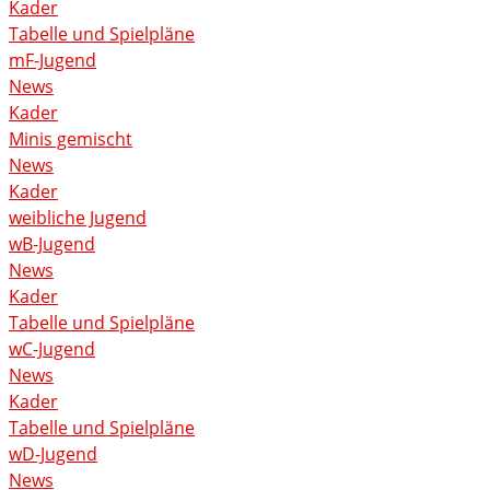
Kader
Tabelle und Spielpläne
mF-Jugend
News
Kader
Minis gemischt
News
Kader
weibliche Jugend
wB-Jugend
News
Kader
Tabelle und Spielpläne
wC-Jugend
News
Kader
Tabelle und Spielpläne
wD-Jugend
News