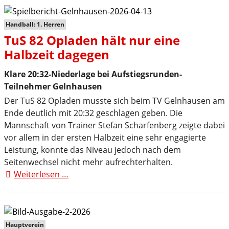
Handball: 1. Herren
TuS 82 Opladen hält nur eine
Halbzeit dagegen
Klare 20:32-Niederlage bei Aufstiegsrunden-
Teilnehmer Gelnhausen
Der TuS 82 Opladen musste sich beim TV Gelnhausen am
Ende deutlich mit 20:32 geschlagen geben. Die
Mannschaft von Trainer Stefan Scharfenberg zeigte dabei
vor allem in der ersten Halbzeit eine sehr engagierte
Leistung, konnte das Niveau jedoch nach dem
Seitenwechsel nicht mehr aufrechterhalten.
Weiterlesen …
TuS
82
Opladen
hält
nur
Hauptverein