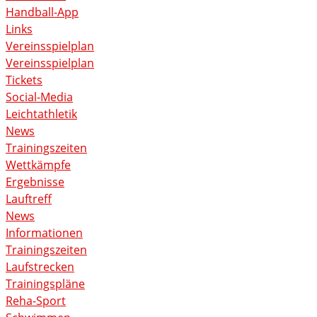
Handball-App
Links
Vereinsspielplan
Vereinsspielplan
Tickets
Social-Media
Leichtathletik
News
Trainingszeiten
Wettkämpfe
Ergebnisse
Lauftreff
News
Informationen
Trainingszeiten
Laufstrecken
Trainingspläne
Reha-Sport