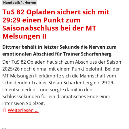
Handball: 1. Herren
TuS 82 Opladen sichert sich mit
29:29 einen Punkt zum
Saisonabschluss bei der MT
Melsungen II
Dittmer behält in letzter Sekunde die Nerven zum
emotionalen Abschied für Trainer Scharfenberg
Der TuS 82 Opladen hat sich zum Abschluss der Saison
2025/26 noch einmal mit einem Punkt belohnt. Bei der
MT Melsungen II erkämpfte sich die Mannschaft vom
scheidenden Trainer Stefan Scharfenberg ein 29:29-
Unentschieden – und sorgte damit in den
Schlusssekunden für ein dramatisches Ende einer
intensiven Spielzeit.
Weiterlesen …
TuS
82
Opladen