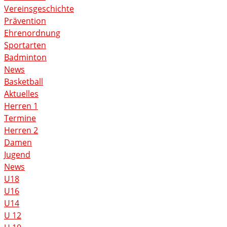
Vereinsgeschichte
Prävention
Ehrenordnung
Sportarten
Badminton
News
Basketball
Aktuelles
Herren 1
Termine
Herren 2
Damen
Jugend
News
U18
U16
U14
U 12