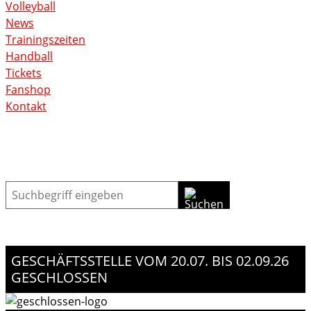
Volleyball
News
Trainingszeiten
Handball
Tickets
Fanshop
Kontakt
Suche
GESCHÄFTSSTELLE VOM 20.07. BIS 02.09.26
GESCHLOSSEN