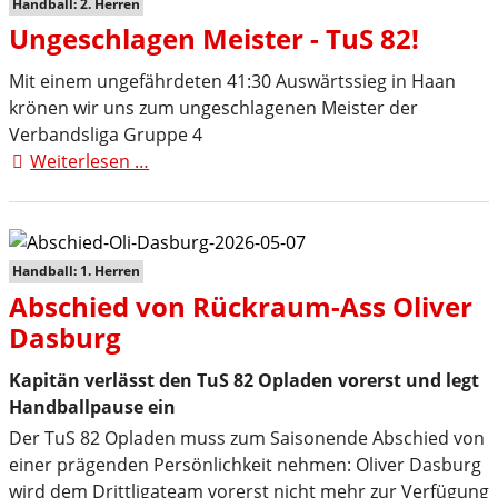
Handball: 2. Herren
Ungeschlagen Meister - TuS 82!
Mit einem ungefährdeten 41:30 Auswärtssieg in Haan
krönen wir uns zum ungeschlagenen Meister der
Verbandsliga Gruppe 4
Weiterlesen …
Ungeschlagen
Meister
-
TuS
82!
Handball: 1. Herren
Abschied von Rückraum-Ass Oliver
Dasburg
Kapitän verlässt den TuS 82 Opladen vorerst und legt
Handballpause ein
Der TuS 82 Opladen muss zum Saisonende Abschied von
einer prägenden Persönlichkeit nehmen: Oliver Dasburg
wird dem Drittligateam vorerst nicht mehr zur Verfügung