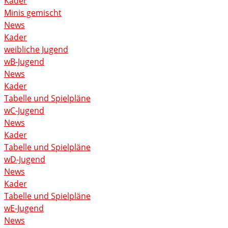
Kader
Minis gemischt
News
Kader
weibliche Jugend
wB-Jugend
News
Kader
Tabelle und Spielpläne
wC-Jugend
News
Kader
Tabelle und Spielpläne
wD-Jugend
News
Kader
Tabelle und Spielpläne
wE-Jugend
News