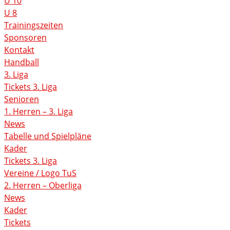
U 10
U 8
Trainingszeiten
Sponsoren
Kontakt
Handball
3. Liga
Tickets 3. Liga
Senioren
1. Herren – 3. Liga
News
Tabelle und Spielpläne
Kader
Tickets 3. Liga
Vereine / Logo TuS
2. Herren – Oberliga
News
Kader
Tickets