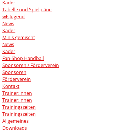
Kader
Tabelle und Spielpläne
wF-Jugend
News
Kader
Minis gemischt
News
Kader
Fan-Shop Handball
Sponsoren / Förderverein
Sponsoren
Förderverein
Kontakt
Trainer:innen
Trainer:innen
Trainingszeiten
Trainingszeiten
Allgemeines
Downloads