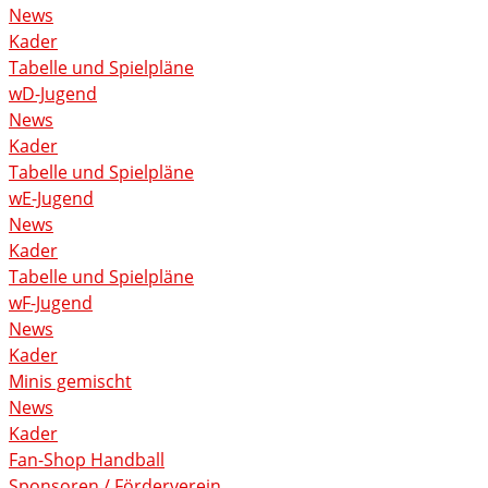
News
Kader
Tabelle und Spielpläne
wD-Jugend
News
Kader
Tabelle und Spielpläne
wE-Jugend
News
Kader
Tabelle und Spielpläne
wF-Jugend
News
Kader
Minis gemischt
News
Kader
Fan-Shop Handball
Sponsoren / Förderverein