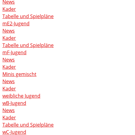
News
Kader
Tabelle und Spielpläne
mE2-Jugend
News
Kader
Tabelle und Spielpläne
mF-Jugend
News
Kader
Minis gemischt
News
Kader
weibliche Jugend
wB-Jugend
News
Kader
Tabelle und Spielpläne
wC-Jugend