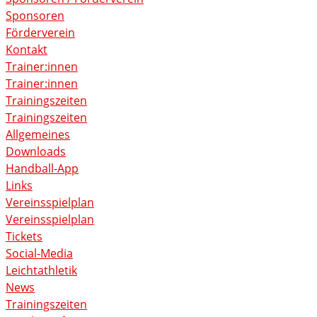
Sponsoren
Förderverein
Kontakt
Trainer:innen
Trainer:innen
Trainingszeiten
Trainingszeiten
Allgemeines
Downloads
Handball-App
Links
Vereinsspielplan
Vereinsspielplan
Tickets
Social-Media
Leichtathletik
News
Trainingszeiten