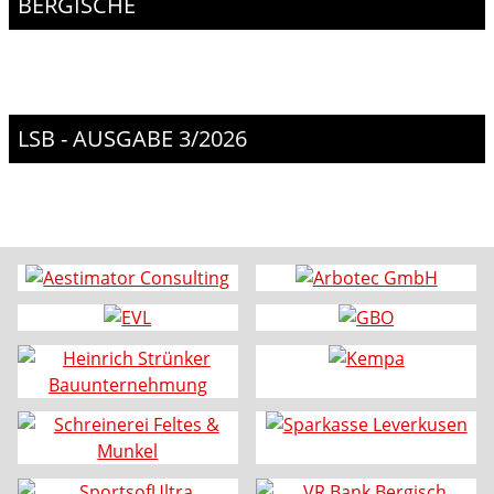
BERGISCHE
LSB - AUSGABE 3/2026