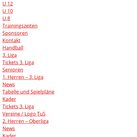
U 12
U 10
U 8
Trainingszeiten
Sponsoren
Kontakt
Handball
3. Liga
Tickets 3. Liga
Senioren
1. Herren – 3. Liga
News
Tabelle und Spielpläne
Kader
Tickets 3. Liga
Vereine / Logo TuS
2. Herren – Oberliga
News
Kader