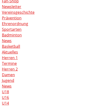
Fan-Shop
Newsletter
Vereinsgeschichte
Prävention
Ehrenordnung
Sportarten
Badminton
News
Basketball
Aktuelles
Herren 1
Termine
Herren 2
Damen
Jugend
News
U18
U16
U14