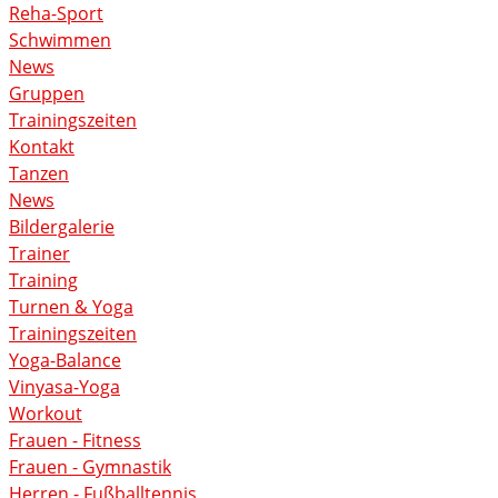
Reha-Sport
Schwimmen
News
Gruppen
Trainingszeiten
Kontakt
Tanzen
News
Bildergalerie
Trainer
Training
Turnen & Yoga
Trainingszeiten
Yoga-Balance
Vinyasa-Yoga
Workout
Frauen - Fitness
Frauen - Gymnastik
Herren - Fußballtennis