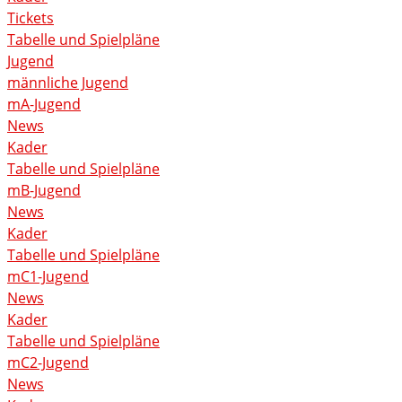
Tickets
Tabelle und Spielpläne
Jugend
männliche Jugend
mA-Jugend
News
Kader
Tabelle und Spielpläne
mB-Jugend
News
Kader
Tabelle und Spielpläne
mC1-Jugend
News
Kader
Tabelle und Spielpläne
mC2-Jugend
News