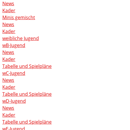
News
Kader
Minis gemischt
News
Kader
weibliche Jugend
wB-Jugend
News
Kader
Tabelle und Spielpläne
wC-Jugend
News
Kader
Tabelle und Spielpläne
wD-Jugend
News
Kader
Tabelle und Spielpläne
wE-Jugend