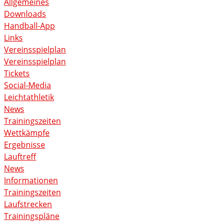
Allgemeines
Downloads
Handball-App
Links
Vereinsspielplan
Vereinsspielplan
Tickets
Social-Media
Leichtathletik
News
Trainingszeiten
Wettkämpfe
Ergebnisse
Lauftreff
News
Informationen
Trainingszeiten
Laufstrecken
Trainingspläne