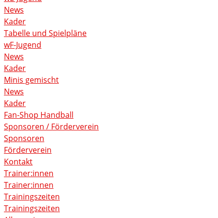
News
Kader
Tabelle und Spielpläne
wF-Jugend
News
Kader
Minis gemischt
News
Kader
Fan-Shop Handball
Sponsoren / Förderverein
Sponsoren
Förderverein
Kontakt
Trainer:innen
Trainer:innen
Trainingszeiten
Trainingszeiten