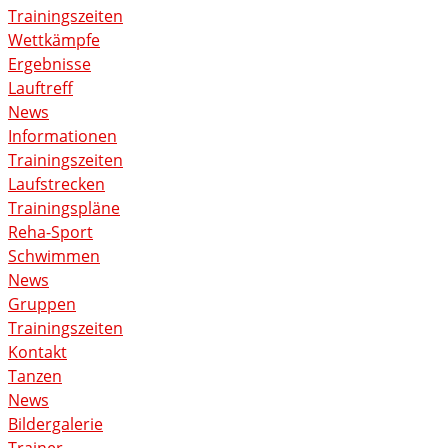
Trainingszeiten
Wettkämpfe
Ergebnisse
Lauftreff
News
Informationen
Trainingszeiten
Laufstrecken
Trainingspläne
Reha-Sport
Schwimmen
News
Gruppen
Trainingszeiten
Kontakt
Tanzen
News
Bildergalerie