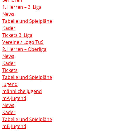
Senioren
1. Herren – 3. Liga
News
Tabelle und Spielpläne
Kader
Tickets 3. Liga
Vereine / Logo TuS
2. Herren – Oberliga
News
Kader
Tickets
Tabelle und Spielpläne
Jugend
männliche Jugend
mA-Jugend
News
Kader
Tabelle und Spielpläne
mB-Jugend