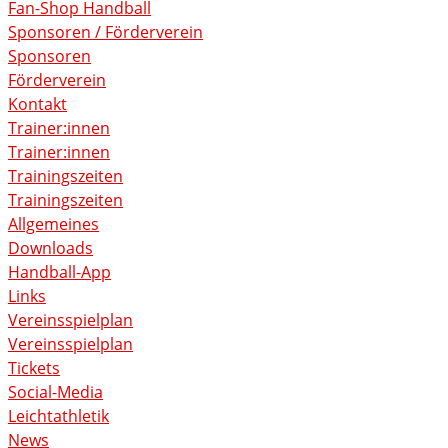
Fan-Shop Handball
Sponsoren / Förderverein
Sponsoren
Förderverein
Kontakt
Trainer:innen
Trainer:innen
Trainingszeiten
Trainingszeiten
Allgemeines
Downloads
Handball-App
Links
Vereinsspielplan
Vereinsspielplan
Tickets
Social-Media
Leichtathletik
News