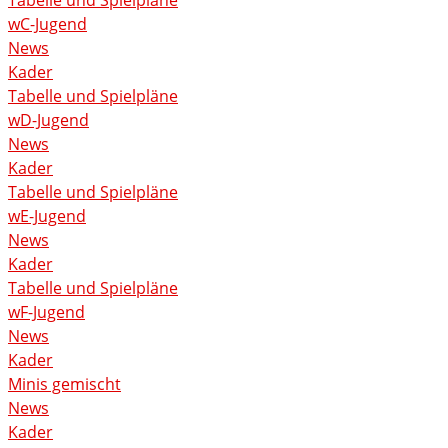
Tabelle und Spielpläne
wC-Jugend
News
Kader
Tabelle und Spielpläne
wD-Jugend
News
Kader
Tabelle und Spielpläne
wE-Jugend
News
Kader
Tabelle und Spielpläne
wF-Jugend
News
Kader
Minis gemischt
News
Kader