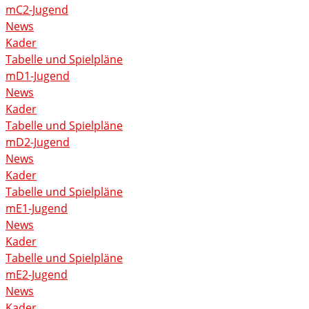
mC2-Jugend
News
Kader
Tabelle und Spielpläne
mD1-Jugend
News
Kader
Tabelle und Spielpläne
mD2-Jugend
News
Kader
Tabelle und Spielpläne
mE1-Jugend
News
Kader
Tabelle und Spielpläne
mE2-Jugend
News
Kader