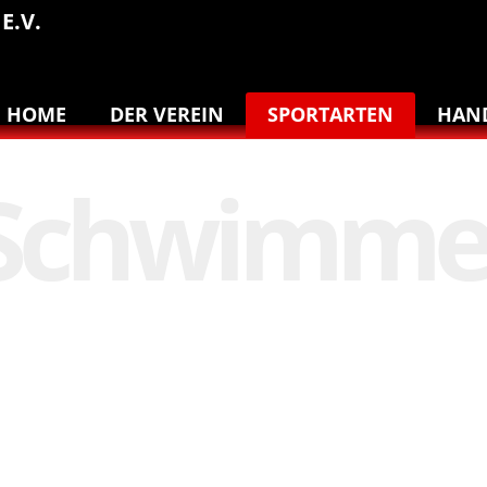
E.V.
HOME
DER VEREIN
SPORTARTEN
HAN