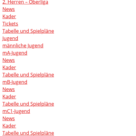
2. Herren – Oberliga
News
Kader
Tickets
Tabelle und Spielpläne
Jugend
männliche Jugend
mA-Jugend
News
Kader
Tabelle und Spielpläne
mB-Jugend
News
Kader
Tabelle und Spielpläne
mC1-Jugend
News
Kader
Tabelle und Spielpläne