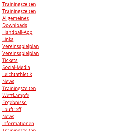
Trainingszeiten
Trainingszeiten
Allgemeines
Downloads
Handball-App
Links
Vereinsspielplan
Vereinsspielplan
Tickets
Social-Media
Leichtathletik
News
Trainingszeiten
Wettkämpfe
Ergebnisse
Lauftreff
News
Informationen
Trainingszeiten