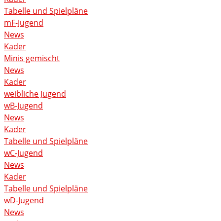
Tabelle und Spielpläne
mF-Jugend
News
Kader
Minis gemischt
News
Kader
weibliche Jugend
wB-Jugend
News
Kader
Tabelle und Spielpläne
wC-Jugend
News
Kader
Tabelle und Spielpläne
wD-Jugend
News