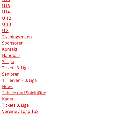
U16
U14
U 12
U 10
U 8
Trainingszeiten
Sponsoren
Kontakt
Handball
3. Liga
Tickets 3. Liga
Senioren
1. Herren – 3. Liga
News
Tabelle und Spielpläne
Kader
Tickets 3. Liga
Vereine / Logo TuS