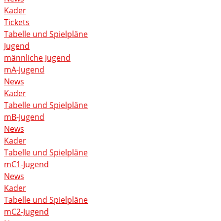
Kader
Tickets
Tabelle und Spielpläne
Jugend
männliche Jugend
mA-Jugend
News
Kader
Tabelle und Spielpläne
mB-Jugend
News
Kader
Tabelle und Spielpläne
mC1-Jugend
News
Kader
Tabelle und Spielpläne
mC2-Jugend