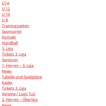
U14
U 12
U 10
U 8
Trainingszeiten
Sponsoren
Kontakt
Handball
3. Liga
Tickets 3. Liga
Senioren
1. Herren – 3. Liga
News
Tabelle und Spielpläne
Kader
Tickets 3. Liga
Vereine / Logo TuS
2. Herren – Oberliga
News