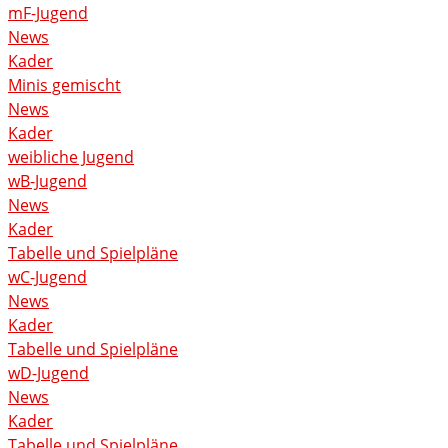
mF-Jugend
News
Kader
Minis gemischt
News
Kader
weibliche Jugend
wB-Jugend
News
Kader
Tabelle und Spielpläne
wC-Jugend
News
Kader
Tabelle und Spielpläne
wD-Jugend
News
Kader
Tabelle und Spielpläne