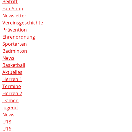
Beitritt
Fan-Shop
Newsletter
Vereinsgeschichte
Prävention
Ehrenordnung
Sportarten
Badminton
News
Basketball
Aktuelles
Herren 1
Termine
Herren 2
Damen
Jugend
News
U18
U16