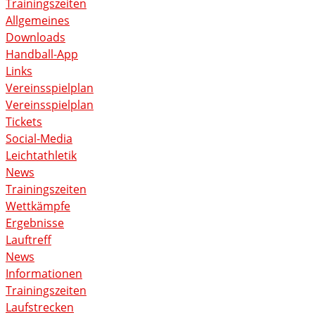
Trainingszeiten
Allgemeines
Downloads
Handball-App
Links
Vereinsspielplan
Vereinsspielplan
Tickets
Social-Media
Leichtathletik
News
Trainingszeiten
Wettkämpfe
Ergebnisse
Lauftreff
News
Informationen
Trainingszeiten
Laufstrecken